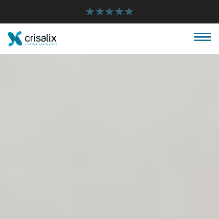
OBTENGA DE 50 A 100 VECES
Página de inicio
Plataforma 3D de negocio
Planes y Precios