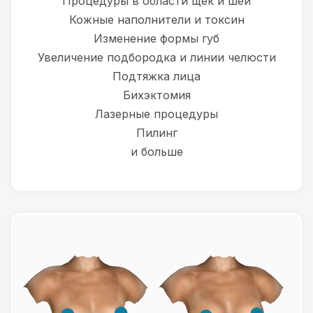
Процедуры в области щек и шеи
Кожные наполнители и токсин
Изменение формы губ
Увеличение подбородка и линии челюсти
Подтяжка лица
Бихэктомия
Лазерные процедуры
Пилинг
и больше