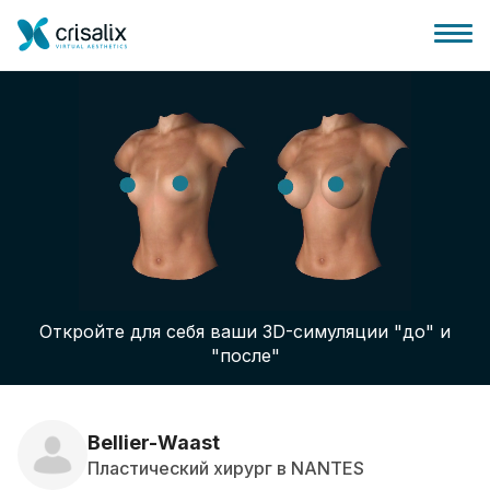
Главная хирурга
Бизнес Платформа
Откройте для себя ваши 3D-симуляции "до" и
Планы
"после"
Отзывы пациентов
Bellier-Waast
Пластический хирург в NANTES