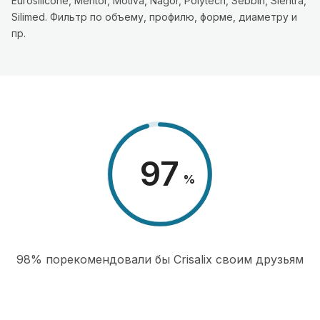
Eurosilicone, Mentor, Motiva, Nagor, Polytech, Sebbin, Sientra,
Silimed. Фильтр по объему, профилю, форме, диаметру и
пр.
98
%
98% порекомендовали бы Сrisalix cвоим друзьям