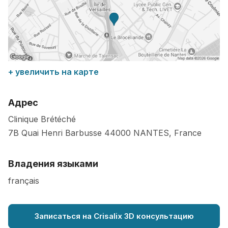
+ увеличить на карте
Адрес
Clinique Brétéché
7B Quai Henri Barbusse
44000
NANTES
,
France
Владения языками
français
Записаться на Crisalix 3D консультацию