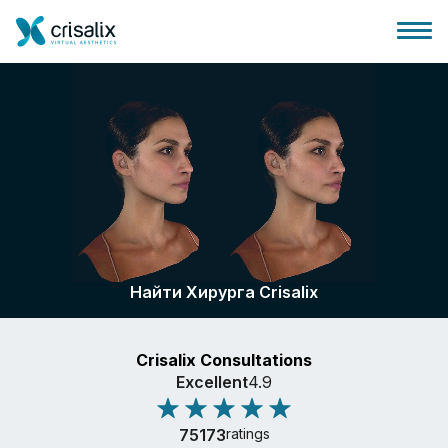
Главная хирурга
Бизнес Платформа
Найти Хирурга Crisalix
Планы
Crisalix Consultations
Отзывы пациентов
Excellent
4.9
75173
ratings