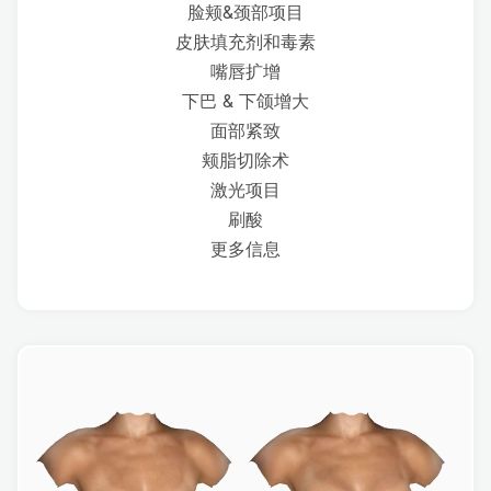
脸颊&颈部项目
皮肤填充剂和毒素
嘴唇扩增
下巴 & 下颌增大
面部紧致
颊脂切除术
激光项目
刷酸
更多信息