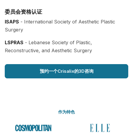
委员会资格认证
ISAPS
- International Society of Aesthetic Plastic
Surgery
LSPRAS
- Lebanese Society of Plastic,
Reconstructive, and Aesthetic Surgery
预约一个Crisalix的3D咨询
作为特色