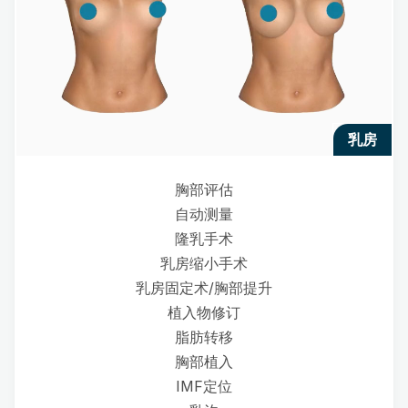
乳房
胸部评估
自动测量
隆乳手术
乳房缩小手术
乳房固定术/胸部提升
植入物修订
脂肪转移
胸部植入
IMF定位