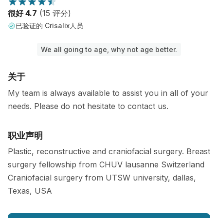
很好 4.7
(15 评分)
已验证的 Crisalix人员
We all going to age, why not age better.
关于
My team is always available to assist you in all of your
needs. Please do not hesitate to contact us.
职业声明
Plastic, reconstructive and craniofacial surgery. Breast
surgery fellowship from CHUV lausanne Switzerland
Craniofacial surgery from UTSW university, dallas,
Texas, USA