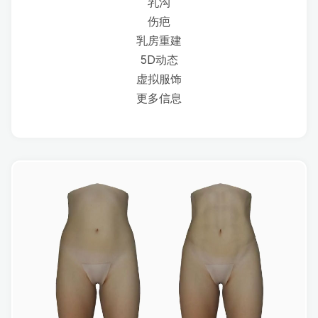
乳沟
伤疤
乳房重建
5D动态
虚拟服饰
更多信息