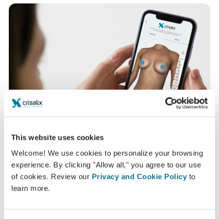
This website uses cookies
Welcome! We use cookies to personalize your browsing
experience. By clicking "Allow all," you agree to our use
想知道什么最适合您？
of cookies. Review our
Privacy and Cookie Policy
to
咨询后，
Samer Abou Zeid
可以让您通过自己的Crisalix帐
learn more.
户在家中观看您的术后新图像。这样，您就可以与家人，朋
友或任何您想征询意见的人分享它.