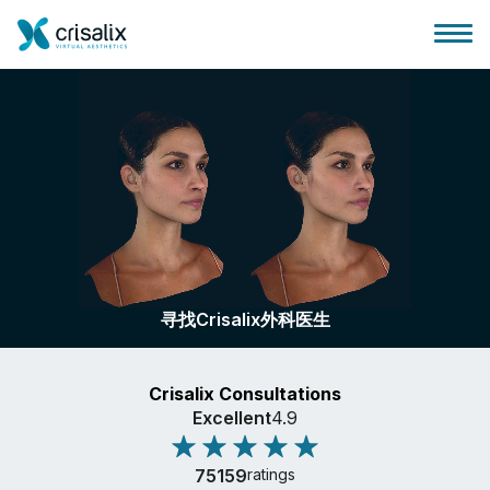
外科医生之家
3D商务平台
寻找Crisalix外科医生
套餐
Crisalix Consultations
客户评价
Excellent
4.9
75159
ratings