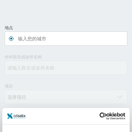
地点
Type 3 or more characters for results.
外科医生或诊所名称
项目
距离
10km
100km
500km