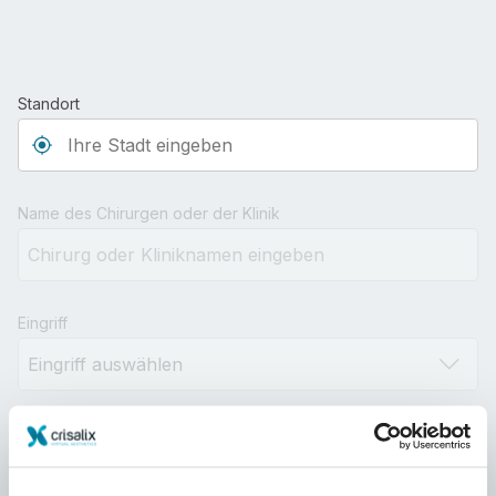
Standort
Type 3 or more characters for results.
Name des Chirurgen oder der Klinik
Eingriff
Distanz
10km
100km
500km