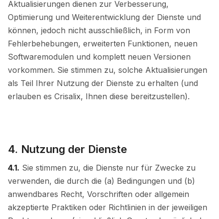
Aktualisierungen dienen zur Verbesserung,
Optimierung und Weiterentwicklung der Dienste und
können, jedoch nicht ausschließlich, in Form von
Fehlerbehebungen, erweiterten Funktionen, neuen
Softwaremodulen und komplett neuen Versionen
vorkommen. Sie stimmen zu, solche Aktualisierungen
als Teil Ihrer Nutzung der Dienste zu erhalten (und
erlauben es Crisalix, Ihnen diese bereitzustellen).
4. Nutzung der Dienste
4.1.
Sie stimmen zu, die Dienste nur für Zwecke zu
verwenden, die durch die (a) Bedingungen und (b)
anwendbares Recht, Vorschriften oder allgemein
akzeptierte Praktiken oder Richtlinien in der jeweiligen