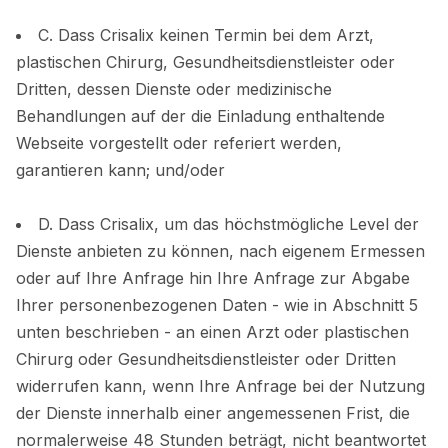
C. Dass Crisalix keinen Termin bei dem Arzt,
plastischen Chirurg, Gesundheitsdienstleister oder
Dritten, dessen Dienste oder medizinische
Behandlungen auf der die Einladung enthaltende
Webseite vorgestellt oder referiert werden,
garantieren kann; und/oder
D. Dass Crisalix, um das höchstmögliche Level der
Dienste anbieten zu können, nach eigenem Ermessen
oder auf Ihre Anfrage hin Ihre Anfrage zur Abgabe
Ihrer personenbezogenen Daten - wie in Abschnitt 5
unten beschrieben - an einen Arzt oder plastischen
Chirurg oder Gesundheitsdienstleister oder Dritten
widerrufen kann, wenn Ihre Anfrage bei der Nutzung
der Dienste innerhalb einer angemessenen Frist, die
normalerweise 48 Stunden beträgt, nicht beantwortet