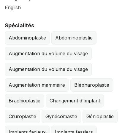
English
Spécialités
Abdominoplastie
Abdominoplastie
Augmentation du volume du visage
Augmentation du volume du visage
Augmentation mammaire
Blépharoplastie
Brachioplastie
Changement d'implant
Cruroplastie
Gynécomastie
Génioplastie
Implants faciaux
Implants fessiers