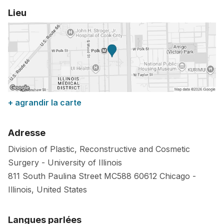
Lieu
+ agrandir la carte
Adresse
Division of Plastic, Reconstructive and Cosmetic
Surgery - University of Illinois
811 South Paulina Street MC588
60612
Chicago
-
Illinois
,
United States
Langues parlées