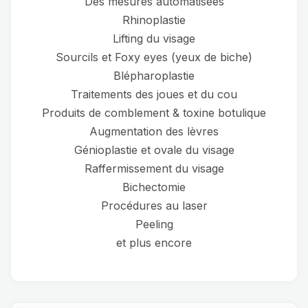
Des mesures automatisées
Rhinoplastie
Lifting du visage
Sourcils et Foxy eyes (yeux de biche)
Blépharoplastie
Traitements des joues et du cou
Produits de comblement & toxine botulique
Augmentation des lèvres
Génioplastie et ovale du visage
Raffermissement du visage
Bichectomie
Procédures au laser
Peeling
et plus encore