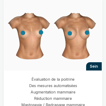
sein
Évaluation de la poitrine
Des mesures automatisées
Augmentation mammaire
Réduction mammaire
Mastopexie / Redrapage mammaire