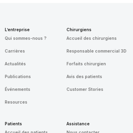
L’entreprise
Chirurgiens
Qui sommes-nous ?
Accueil des chirurgiens
Carrières
Responsable commercial 3D
Actualités
Forfaits chirurgien
Publications
Avis des patients
Événements
Customer Stories
Resources
Patients
Assistance
Accueil des patients
Nous contacter