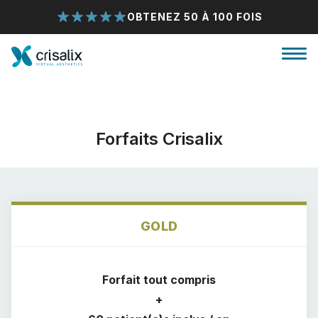
OBTENEZ 50 À 100 FOIS
Forfaits Crisalix
Accueil chirurgiens
GOLD
Plateforme commerciale 3D
Forfait tout compris
Forfait
+