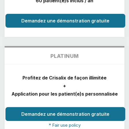
60 patient(e)s inclus / an
Avis des patients
Demandez une démonstration gratuite
PLATINUM
Profitez de Crisalix de façon illimitée
+
Application pour les patient(e)s personnalisée
Demandez une démonstration gratuite
* Fair use policy