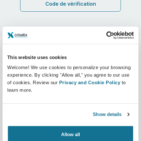
Code de vérification
This website uses cookies
Welcome! We use cookies to personalize your browsing
experience. By clicking "Allow all," you agree to our use
of cookies. Review our
Privacy and Cookie Policy
to
learn more.
Show details
By making his surgical vision visible, Dr.
Zeidler increases trust and helps patients
Allow all
move forward with greater certainty.