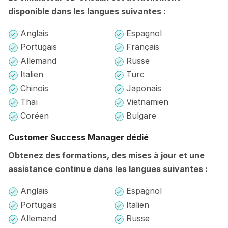
disponible dans les langues suivantes :
Anglais
Espagnol
Portugais
Français
Allemand
Russe
Italien
Turc
Chinois
Japonais
Thaï
Vietnamien
Coréen
Bulgare
Customer Success Manager dédié
Obtenez des formations, des mises à jour et une
assistance continue dans les langues suivantes :
Anglais
Espagnol
Portugais
Italien
Allemand
Russe