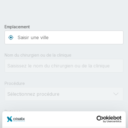
Emplacement
Type 3 or more characters for results.
Nom du chirurgien ou de la clinique
Procédure
Distance
10km
100km
500km