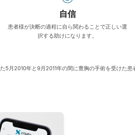
自信
患者様が決断の過程に自ら関わることで正しい選
択する助けになります。
た5月2010年と9月2011年の間に豊胸の手術を受けた