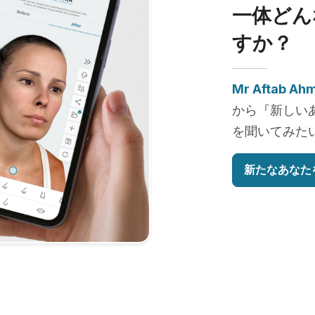
一体どん
すか？
Mr Aftab Ah
から『新しい
を聞いてみた
新たなあなた