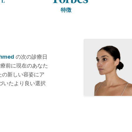
特徴
Ahmed
の次の診療日
診療前に現在のあなた
たの新しい容姿にア
づいたより良い選択