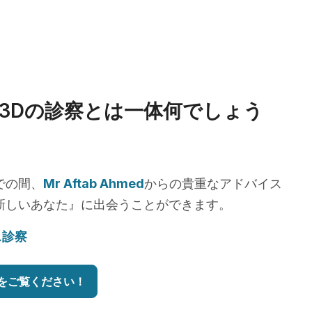
3Dの診察とは一体何でしょう
での間、
Mr Aftab Ahmed
からの貴重なアドバイス
新しいあなた』に出会うことができます。
ス診察
をご覧ください！