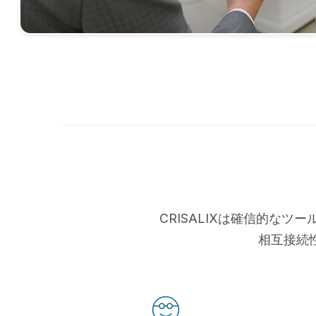
CRISALIXは確信的な
相互接続