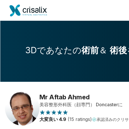
3Dであなたの
術前
＆
術後
Mr Aftab Ahmed
美容整形外科医（顔専門） Doncasterに
大変良い 4.9
(15 ratings)
承認済みのクリサ