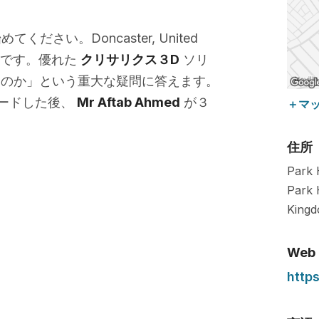
ださい。Doncaster, United
） です。優れた
クリサリクス３D
ソリ
るのか」という重大な疑問に答えます。
ロードした後、
Mr Aftab Ahmed
が３
＋マ
住所
Park H
Park 
King
Web
http