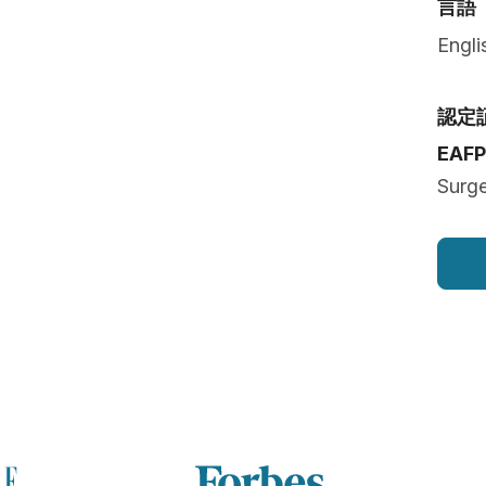
言語
Engli
認定
EAF
Surg