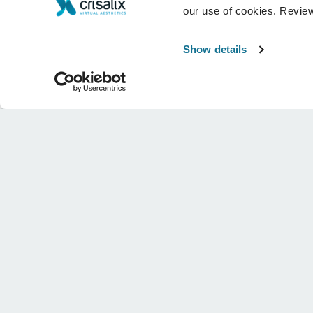
our use of cookies. Revie
Show details
会社
外科医
CRISALIXについて
外科医ホーム
事業内容
3Dビジネスプラットフォー
ニュース
サブスクリプションプラン
出版物
患者様のレビュー
イベント
Customer Stories