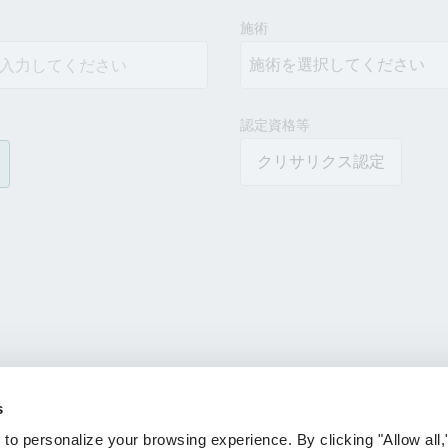
results.
施術
認定資格等
クリサリクス認定
s
 personalize your browsing experience. By clicking "Allow all,