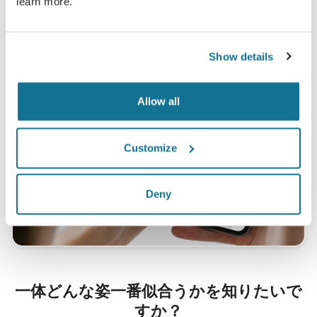
learn more.
Show details
Allow all
Customize
Deny
一体どんな姿一番似合うかを知りたいで
すか？