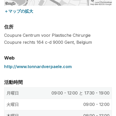
＋マップの拡大
住所
Coupure Centrum voor Plastische Chirurgie
Coupure rechts 164 c-d
9000
Gent
,
Belgium
Web
http://www.tonnardverpaele.com
活動時間
月曜日
09:00 - 12:00 と 17:30 - 19:00
火曜日
09:00 - 12:00
木曜日
09:00 - 12:00