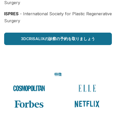
Surgery
ISPRES
- International Society for Plastic Regenerative
Surgery
3DCRISALIXの診察の予約を取りましょう
特徴