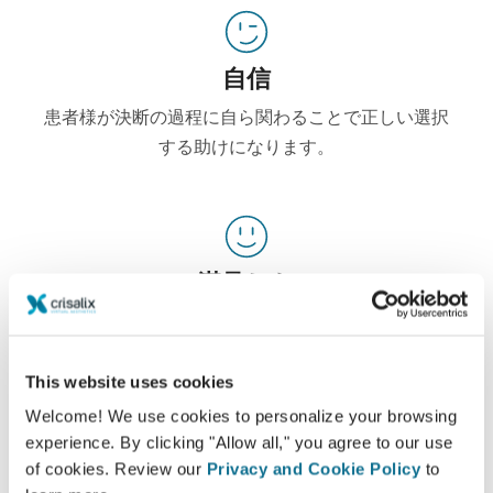
自信
患者様が決断の過程に自ら関わることで正しい選択
する助けになります。
満足した
100% の女性が、事前にクリサリクス３Dシミュレ
ーションを確認後に受けた自身の手術に満足または
大変満足していると話しています。*
This website uses cookies
Welcome! We use cookies to personalize your browsing
experience. By clicking "Allow all," you agree to our use
*オンラインで行われた5月2010年と9月2011年の間に豊胸の手術
of cookies. Review our
Privacy and Cookie Policy
to
を受けた患者様のスイスの調査。