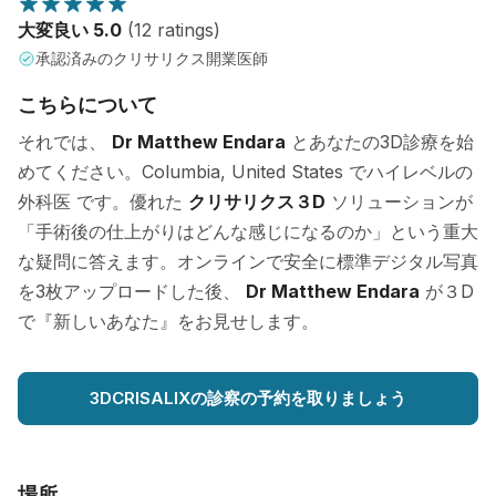
大変良い 5.0
(12 ratings)
承認済みのクリサリクス開業医師
こちらについて
それでは、
Dr Matthew Endara
とあなたの3D診療を始
めてください。Columbia, United States でハイレベルの
外科医 です。優れた
クリサリクス３D
ソリューションが
「手術後の仕上がりはどんな感じになるのか」という重大
な疑問に答えます。オンラインで安全に標準デジタル写真
を3枚アップロードした後、
Dr Matthew Endara
が３D
で『新しいあなた』をお見せします。
3DCRISALIXの診察の予約を取りましょう
場所