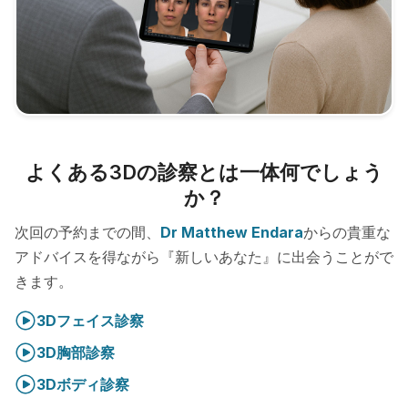
よくある3Dの診察とは一体何でしょう
か？
次回の予約までの間、
Dr Matthew Endara
からの貴重な
アドバイスを得ながら『新しいあなた』に出会うことがで
きます。
3Dフェイス診察
3D胸部診察
3Dボディ診察