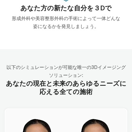
あなた方の新たな自分を３Dで
形成外科や美容整形外科の手術によって一体どんな
姿になるかを発見しましょう。
以下のシミュレーションが可能な唯一の3Dイメージング
ソリューション:
あなたの現在と未来のあらゆるニーズに
応える全ての施術