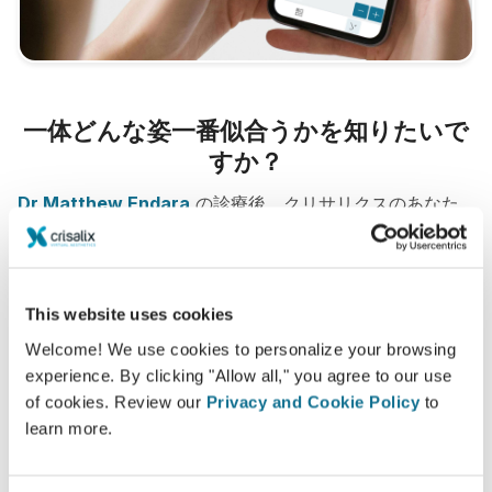
一体どんな姿一番似合うかを知りたいで
すか？
Dr Matthew Endara
の診療後、クリサリクスのあなた
のアカウントから『新しいあなた』にアクセスして、家族
や友人、その他意見を聞いてみたい人達とシェアすること
もできるようになります。
This website uses cookies
Welcome! We use cookies to personalize your browsing
新たなあなたをご覧ください！
experience. By clicking "Allow all," you agree to our use
of cookies. Review our
Privacy and Cookie Policy
to
learn more.