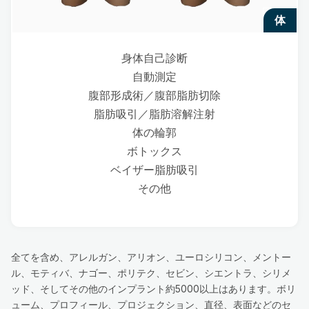
体
身体自己診断
自動測定
腹部形成術／腹部脂肪切除
脂肪吸引／脂肪溶解注射
体の輪郭
ボトックス
ベイザー脂肪吸引
その他
全てを含め、アレルガン、アリオン、ユーロシリコン、メントー
ル、モティバ、ナゴー、ポリテク、セビン、シエントラ、シリメ
ッド、そしてその他のインプラント約5000以上はあります。ボリ
ューム、プロフィール、プロジェクション、直径、表面などのセ