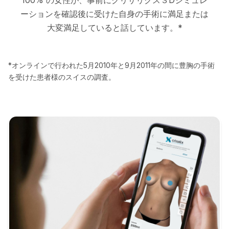
ーションを確認後に受けた自身の手術に満足または
大変満足していると話しています。*
*オンラインで行われた5月2010年と9月2011年の間に豊胸の手術
を受けた患者様のスイスの調査。