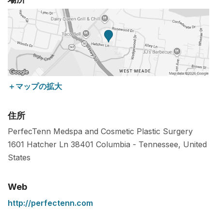
＋マップの拡大
住所
PerfecTenn Medspa and Cosmetic Plastic Surgery
1601 Hatcher Ln
38401
Columbia
-
Tennessee
,
United
States
Web
http://perfectenn.com