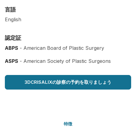
言語
English
認定証
ABPS
- American Board of Plastic Surgery
ASPS
- American Society of Plastic Surgeons
3DCRISALIXの診察の予約を取りましょう
特徴