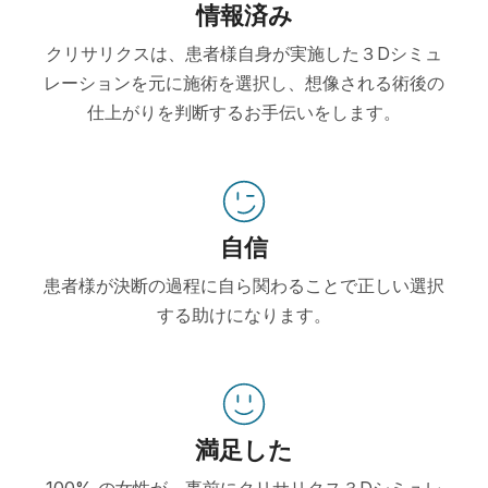
情報済み
クリサリクスは、患者様自身が実施した３Dシミュ
レーションを元に施術を選択し、想像される術後の
仕上がりを判断するお手伝いをします。
自信
患者様が決断の過程に自ら関わることで正しい選択
する助けになります。
満足した
100% の女性が、事前にクリサリクス３Dシミュレ