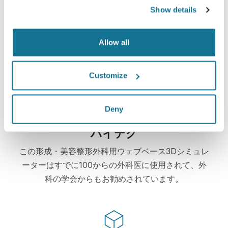
簡単ですし安全です
Show details
クリサリクスは、常にあなたのプライバシーを保護
することををお約束します。弊社のサーバーは完全
Allow all
暗号化されています： あなたの個人情報の安全と
プライバシーは守られています。
Customize
Deny
ハイテク
この形成・美容整形外科用ウェブベース3Dシミュレ
ーターはすでに100からの外科医に使用されて、外
科の学会からもお勧めされています。