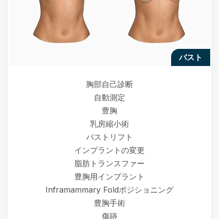
バスト
胸部自己診断
自動測定
豊胸
乳房縮小術
バストリフト
インプラントの変更
脂肪トランスファー
豊胸用インプラント
Inframammary Foldポジショニング
豊胸手術
傷跡