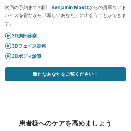
次回の予約までの間、
Benjamin Maetz
からの貴重なアド
バイスを得ながら『新しいあなた』に出会うことができま
す。
3D胸部診察
3Dフェイス診察
3Dボディ診察
新たなあなたをご覧ください！
患者様へのケアを高めましょう