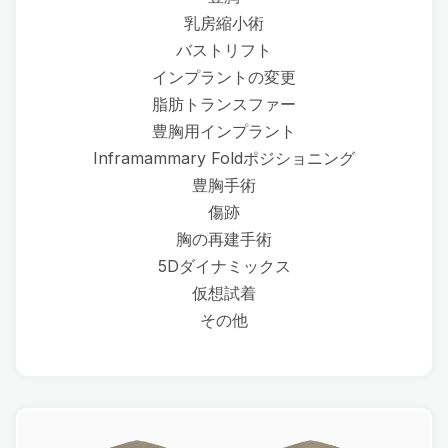
乳房縮小術
バストリフト
インプラントの変更
脂肪トランスファー
豊胸用インプラント
Inframammary Foldポジショニング
豊胸手術
傷跡
胸の再建手術
5Dダイナミックス
仮想試着
その他