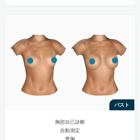
バスト
胸部自己診断
自動測定
豊胸