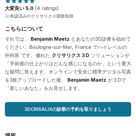
大変良い 5.0
(4 ratings)
承認済みのクリサリクス開業医師
こちらについて
それでは、
Benjamin Maetz
とあなたの3D診療を始めて
ください。Boulogne-sur-Mer, France でハイレベルの
外科医 です。優れた
クリサリクス３D
ソリューションが
「手術後の仕上がりはどんな感じになるのか」という重大
な疑問に答えます。オンラインで安全に標準デジタル写真
を3枚アップロードした後、
Benjamin Maetz
が３Dで
『新しいあなた』をお見せします。
3DCRISALIXの診察の予約を取りましょう
場所