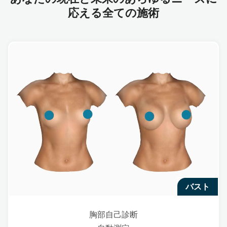
応える全ての施術
バスト
胸部自己診断