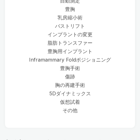
自動測定
豊胸
乳房縮小術
バストリフト
インプラントの変更
脂肪トランスファー
豊胸用インプラント
Inframammary Foldポジショニング
豊胸手術
傷跡
胸の再建手術
5Dダイナミックス
仮想試着
その他