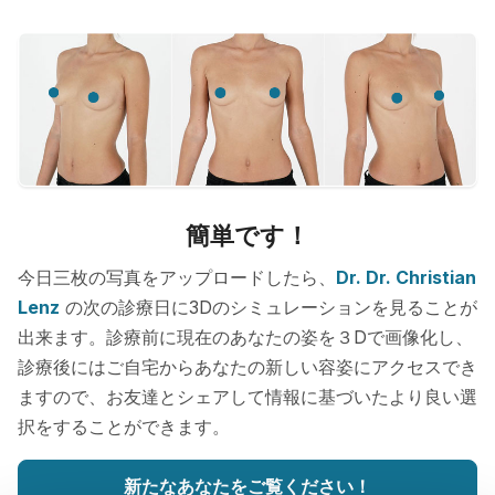
簡単です！
今日三枚の写真をアップロードしたら、
Dr. Dr. Christian
Lenz
の次の診療日に3Dのシミュレーションを見ることが
出来ます。診療前に現在のあなたの姿を３Dで画像化し、
診療後にはご自宅からあなたの新しい容姿にアクセスでき
ますので、お友達とシェアして情報に基づいたより良い選
択をすることができます。
新たなあなたをご覧ください！