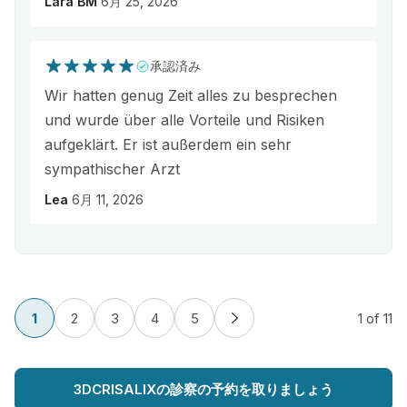
Lara BM
6月 25, 2026
承認済み
Wir hatten genug Zeit alles zu besprechen
und wurde über alle Vorteile und Risiken
aufgeklärt. Er ist außerdem ein sehr
sympathischer Arzt
Lea
6月 11, 2026
1
2
3
4
5
1
of 11
3DCRISALIXの診察の予約を取りましょう