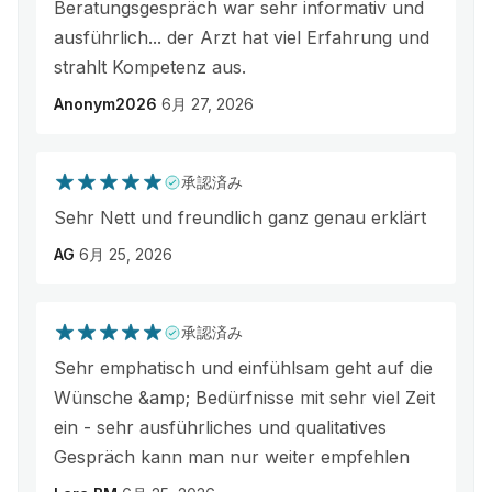
Beratungsgespräch war sehr informativ und
ausführlich... der Arzt hat viel Erfahrung und
strahlt Kompetenz aus.
Anonym2026
6月 27, 2026
承認済み
Sehr Nett und freundlich ganz genau erklärt
AG
6月 25, 2026
承認済み
Sehr emphatisch und einfühlsam geht auf die
Wünsche &amp; Bedürfnisse mit sehr viel Zeit
ein - sehr ausführliches und qualitatives
Gespräch kann man nur weiter empfehlen