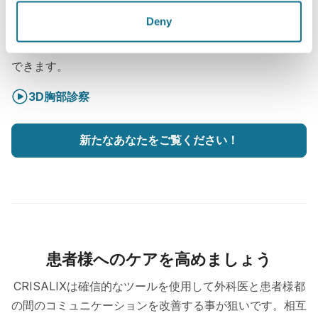
か？
Deny
次回の予約までの間、
Dr. Dr. Christian Lenz
からの貴重
なアドバイスを得ながら『新しいあなた』に出会うことが
できます。
3D胸部診察
新たなあなたをご覧ください！
患者様へのケアを高めましょう
CRISALIXは確信的なツールを使用して外科医と患者様都
の間のコミュニケーションを改善する事が狙いです。相互