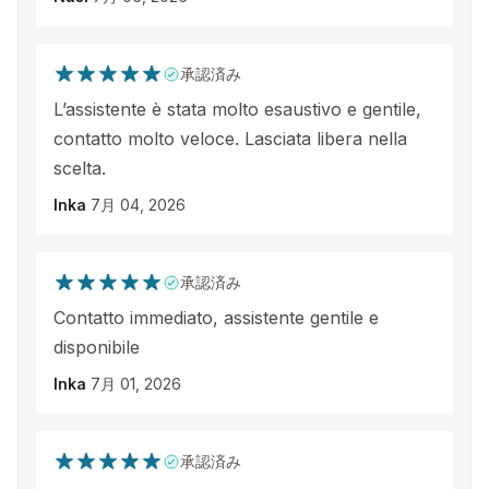
承認済み
L’assistente è stata molto esaustivo e gentile,
contatto molto veloce. Lasciata libera nella
scelta.
Inka
7月 04, 2026
承認済み
Contatto immediato, assistente gentile e
disponibile
Inka
7月 01, 2026
承認済み