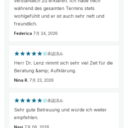
verständlich zu erklären. Ich habe mich
während des gesamten Termins stets
wohlgefühlt und er ist auch sehr nett und
freundlich.
Federica
7月 24, 2026
承認済み
Herr Dr. Lenz nimmt sich sehr viel Zeit für die
Beratung &amp; Aufklärung.
Nina R.
7月 23, 2026
承認済み
Sehr gute Betreuung und würde ich weiter
empfehlen.
Nasi
7月 06, 2026