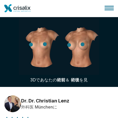
外科医ホーム
3Dビジネスプラットフォーム
3Dであなたの
術前
＆
術後
を見
サブスクリプションプラン
患者様のレビュー
Dr. Dr. Christian Lenz
外科医 Münchenに