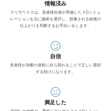
情報済み
クリサリクスは、患者様自身が実施した３Dシミュ
レーションを元に施術を選択し、想像される術後の
仕上がりを判断するお手伝いをします。
自信
患者様が決断の過程に自ら関わることで正しい選択
する助けになります。
満足した
100% の女性が、事前にクリサリクス３Dシミュレ