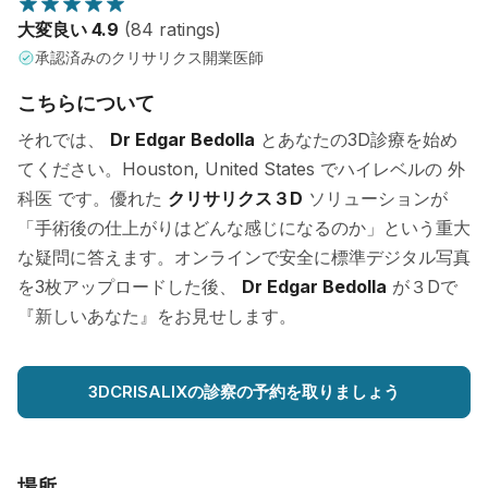
大変良い 4.9
(84 ratings)
承認済みのクリサリクス開業医師
こちらについて
それでは、
Dr Edgar Bedolla
とあなたの3D診療を始め
てください。Houston, United States でハイレベルの 外
科医 です。優れた
クリサリクス３D
ソリューションが
「手術後の仕上がりはどんな感じになるのか」という重大
な疑問に答えます。オンラインで安全に標準デジタル写真
を3枚アップロードした後、
Dr Edgar Bedolla
が３Dで
『新しいあなた』をお見せします。
3DCRISALIXの診察の予約を取りましょう
場所