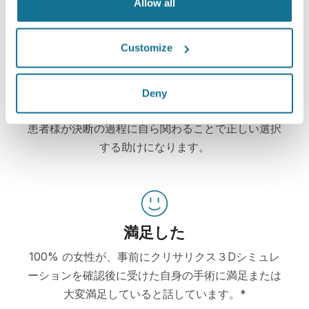
レーションを元に施術を選択し、想像される術後の
Allow all
仕上がりを判断するお手伝いをします。
Customize
Deny
自信
患者様が決断の過程に自ら関わることで正しい選択
する助けになります。
満足した
100% の女性が、事前にクリサリクス３Dシミュレ
ーションを確認後に受けた自身の手術に満足または
大変満足していると話しています。*