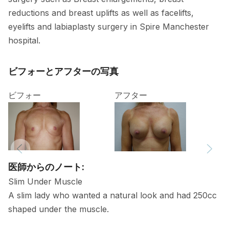
reductions and breast uplifts as well as facelifts,
eyelifts and labiaplasty surgery in Spire Manchester
hospital.
ビフォーとアフターの写真
ビフォー
アフター
医師からのノート:
Slim Under Muscle
A slim lady who wanted a natural look and had 250cc
shaped under the muscle.