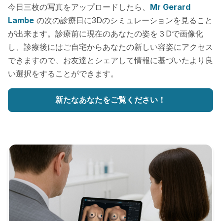
今日三枚の写真をアップロードしたら、
Mr Gerard
Lambe
の次の診療日に3Dのシミュレーションを見ること
が出来ます。診療前に現在のあなたの姿を３Dで画像化
し、診療後にはご自宅からあなたの新しい容姿にアクセス
できますので、お友達とシェアして情報に基づいたより良
い選択をすることができます。
新たなあなたをご覧ください！