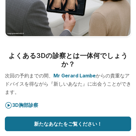
よくある3Dの診察とは一体何でしょう
か？
次回の予約までの間、
Mr Gerard Lambe
からの貴重なア
ドバイスを得ながら『新しいあなた』に出会うことができ
ます。
3D胸部診察
新たなあなたをご覧ください！