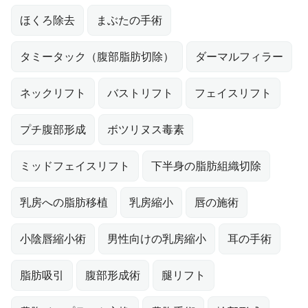
ほくろ除去
まぶたの手術
タミータック（腹部脂肪切除）
ダーマルフィラー
ネックリフト
バストリフト
フェイスリフト
プチ腹部形成
ボツリヌス毒素
ミッドフェイスリフト
下半身の脂肪組織切除
乳房への脂肪移植
乳房縮小
唇の施術
小陰唇縮小術
男性向けの乳房縮小
耳の手術
脂肪吸引
腹部形成術
腿リフト