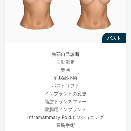
バスト
胸部自己診断
自動測定
豊胸
乳房縮小術
バストリフト
インプラントの変更
脂肪トランスファー
豊胸用インプラント
Inframammary Foldポジショニング
豊胸手術