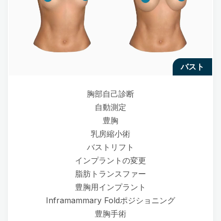
バスト
胸部自己診断
自動測定
豊胸
乳房縮小術
バストリフト
インプラントの変更
脂肪トランスファー
豊胸用インプラント
Inframammary Foldポジショニング
豊胸手術