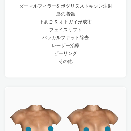
ダーマルフィラー& ボツリヌストキシン注射
唇の増強
下あご & オトガイ形成術
フェイスリフト
バッカルファット除去
レーザー治療
ピーリング
その他