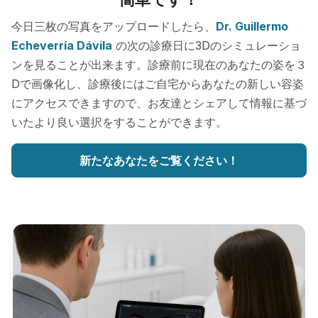
今日三枚の写真をアップロードしたら、
Dr. Guillermo
Echeverría Dávila
の次の診療日に3Dのシミュレーショ
ンを見ることが出来ます。診療前に現在のあなたの姿を３
Dで画像化し、診療後にはご自宅からあなたの新しい容姿
にアクセスできますので、お友達とシェアして情報に基づ
いたより良い選択をすることができます。
新たなあなたをご覧ください！