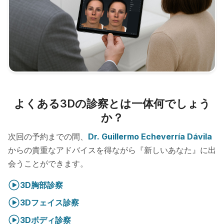
よくある3Dの診察とは一体何でしょう
か？
次回の予約までの間、
Dr. Guillermo Echeverría Dávila
からの貴重なアドバイスを得ながら『新しいあなた』に出
会うことができます。
3D胸部診察
3Dフェイス診察
3Dボディ診察