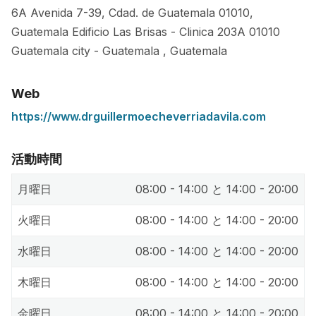
6A Avenida 7-39, Cdad. de Guatemala 01010,
Guatemala Edificio Las Brisas - Clinica 203A
01010
Guatemala city
-
Guatemala
,
Guatemala
Web
https://www.drguillermoecheverriadavila.com
活動時間
月曜日
08:00 - 14:00 と 14:00 - 20:00
火曜日
08:00 - 14:00 と 14:00 - 20:00
水曜日
08:00 - 14:00 と 14:00 - 20:00
木曜日
08:00 - 14:00 と 14:00 - 20:00
金曜日
08:00 - 14:00 と 14:00 - 20:00