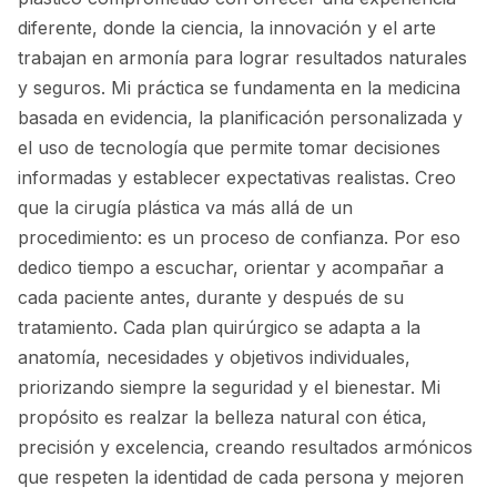
diferente, donde la ciencia, la innovación y el arte
trabajan en armonía para lograr resultados naturales
y seguros. Mi práctica se fundamenta en la medicina
basada en evidencia, la planificación personalizada y
el uso de tecnología que permite tomar decisiones
informadas y establecer expectativas realistas. Creo
que la cirugía plástica va más allá de un
procedimiento: es un proceso de confianza. Por eso
dedico tiempo a escuchar, orientar y acompañar a
cada paciente antes, durante y después de su
tratamiento. Cada plan quirúrgico se adapta a la
anatomía, necesidades y objetivos individuales,
priorizando siempre la seguridad y el bienestar. Mi
propósito es realzar la belleza natural con ética,
precisión y excelencia, creando resultados armónicos
que respeten la identidad de cada persona y mejoren