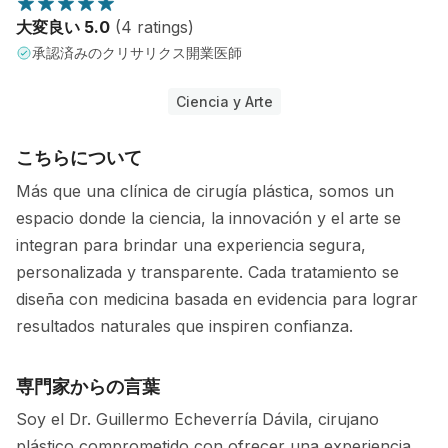
大変良い 5.0
(4 ratings)
承認済みのクリサリクス開業医師
Ciencia y Arte
こちらについて
Más que una clínica de cirugía plástica, somos un
espacio donde la ciencia, la innovación y el arte se
integran para brindar una experiencia segura,
personalizada y transparente. Cada tratamiento se
diseña con medicina basada en evidencia para lograr
resultados naturales que inspiren confianza.
専門家からの言葉
Soy el Dr. Guillermo Echeverría Dávila, cirujano
plástico comprometido con ofrecer una experiencia