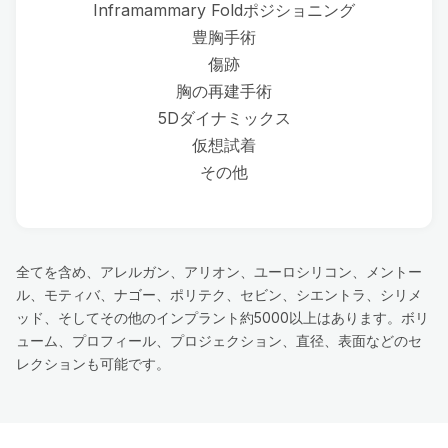
Inframammary Foldポジショニング
豊胸手術
傷跡
胸の再建手術
5Dダイナミックス
仮想試着
その他
全てを含め、アレルガン、アリオン、ユーロシリコン、メントー
ル、モティバ、ナゴー、ポリテク、セビン、シエントラ、シリメ
ッド、そしてその他のインプラント約5000以上はあります。ボリ
ューム、プロフィール、プロジェクション、直径、表面などのセ
レクションも可能です。