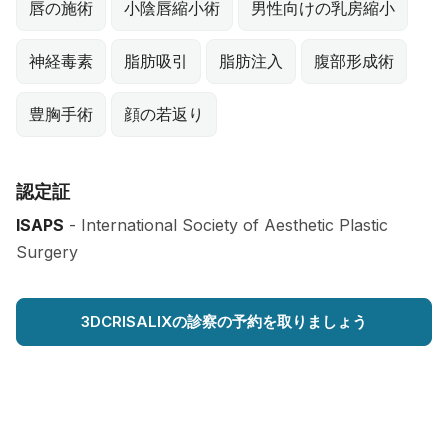
唇の施術
小陰唇縮小術
男性向けの乳房縮小
神経毒素
脂肪吸引
脂肪注入
腹部形成術
豊胸手術
顔の若返り
認定証
ISAPS
- International Society of Aesthetic Plastic
Surgery
3DCRISALIXの診察の予約を取りましょう