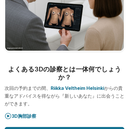
よくある3Dの診察とは一体何でしょう
か？
次回の予約までの間、
Riikka Veltheim Helsinki
からの貴
重なアドバイスを得ながら『新しいあなた』に出会うこと
ができます。
3D胸部診察