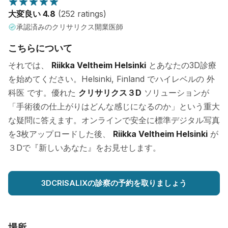
大変良い 4.8
(252 ratings)
承認済みのクリサリクス開業医師
こちらについて
それでは、
Riikka Veltheim Helsinki
とあなたの3D診療
を始めてください。Helsinki, Finland でハイレベルの 外
科医 です。優れた
クリサリクス３D
ソリューションが
「手術後の仕上がりはどんな感じになるのか」という重大
な疑問に答えます。オンラインで安全に標準デジタル写真
を3枚アップロードした後、
Riikka Veltheim Helsinki
が
３Dで『新しいあなた』をお見せします。
3DCRISALIXの診察の予約を取りましょう
場所