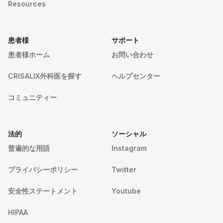
Resources
患者様
サポート
患者様ホーム
お問い合わせ
CRISALIX外科医を探す
ヘルプセンター
コミュニティー
法的
ソーシャル
普遍的な用語
Instagram
プライバシーポリシー
Twitter
安全性ステートメント
Youtube
HIPAA