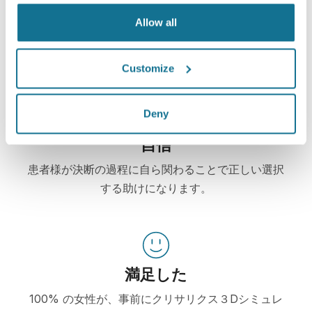
クリサリクスは、患者様自身が実施した３Dシミュ
Allow all
レーションを元に施術を選択し、想像される術後の
仕上がりを判断するお手伝いをします。
Customize
Deny
自信
患者様が決断の過程に自ら関わることで正しい選択
する助けになります。
満足した
100% の女性が、事前にクリサリクス３Dシミュレ