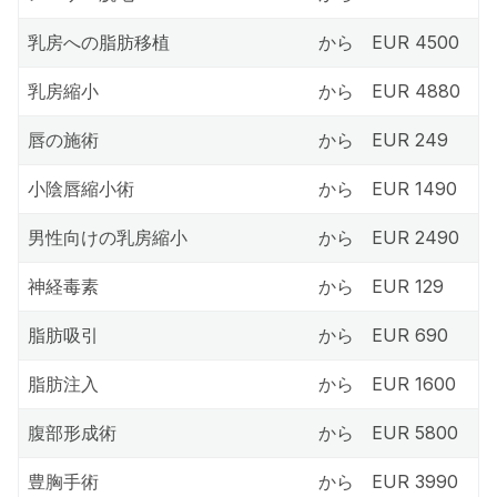
乳房への脂肪移植
から
EUR 4500
乳房縮小
から
EUR 4880
唇の施術
から
EUR 249
小陰唇縮小術
から
EUR 1490
男性向けの乳房縮小
から
EUR 2490
神経毒素
から
EUR 129
脂肪吸引
から
EUR 690
脂肪注入
から
EUR 1600
腹部形成術
から
EUR 5800
豊胸手術
から
EUR 3990