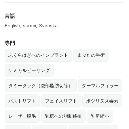
言語
English, suomi, Svenska
専門
ふくらはぎへのインプラント
まぶたの手術
ケミカルピーリング
タミータック（腹部脂肪切除）
ダーマルフィラー
バストリフト
フェイスリフト
ボツリヌス毒素
レーザー脱毛
乳房への脂肪移植
乳房縮小