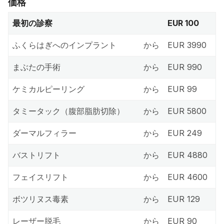
価格
最初の診察
EUR 100
ふくらはぎへのインプラント
から
EUR 3990
まぶたの手術
から
EUR 990
ケミカルピーリング
から
EUR 99
タミータック（腹部脂肪切除）
から
EUR 5800
ダーマルフィラー
から
EUR 249
バストリフト
から
EUR 4880
フェイスリフト
から
EUR 4600
ボツリヌス毒素
から
EUR 129
レーザー脱毛
から
EUR 90