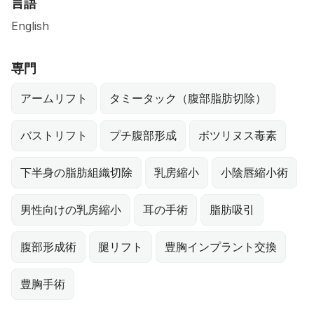
言語
English
専門
アームリフト
タミータック（腹部脂肪切除）
バストリフト
プチ腹部形成
ボツリヌス毒素
下半身の脂肪組織切除
乳房縮小
小陰唇縮小術
男性向けの乳房縮小
耳の手術
脂肪吸引
腹部形成術
腿リフト
豊胸インプラント交換
豊胸手術