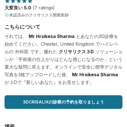
大変良い 5.0
(7 ratings)
承認済みのクリサリクス開業医師
こちらについて
それでは、
Mr Hrsikesa Sharma
とあなたの3D診療を
始めてください。Chester, United Kingdom でハイレベ
ルの 外科医 です。優れた
クリサリクス３D
ソリューショ
ンが「手術後の仕上がりはどんな感じになるのか」という
重大な疑問に答えます。オンラインで安全に標準デジタル
写真を3枚アップロードした後、
Mr Hrsikesa Sharma
が３Dで『新しいあなた』をお見せします。
3DCRISALIXの診察の予約を取りましょう
場所