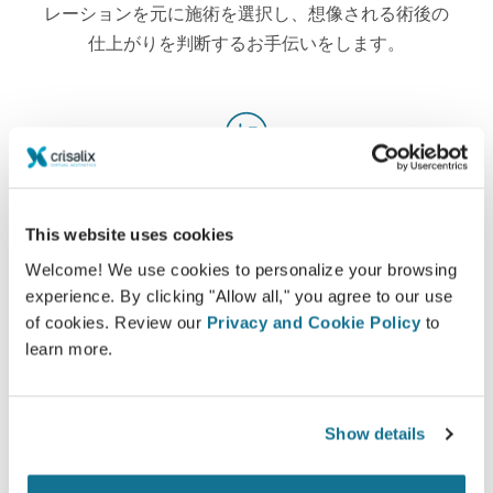
レーションを元に施術を選択し、想像される術後の
仕上がりを判断するお手伝いをします。
自信
患者様が決断の過程に自ら関わることで正しい選択
This website uses cookies
する助けになります。
Welcome! We use cookies to personalize your browsing
experience. By clicking "Allow all," you agree to our use
of cookies. Review our
Privacy and Cookie Policy
to
learn more.
満足した
100% の女性が、事前にクリサリクス３Dシミュレ
Show details
ーションを確認後に受けた自身の手術に満足または
大変満足していると話しています。*