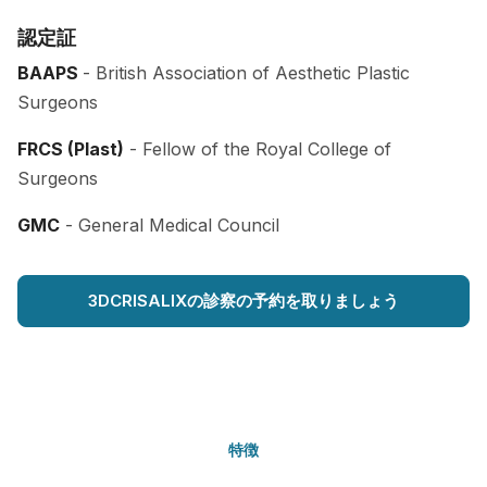
認定証
BAAPS
- British Association of Aesthetic Plastic
Surgeons
FRCS (Plast)
- Fellow of the Royal College of
Surgeons
GMC
- General Medical Council
3DCRISALIXの診察の予約を取りましょう
特徴