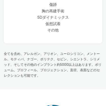
傷跡
胸の再建手術
5Dダイナミックス
仮想試着
その他
全てを含め、アレルガン、アリオン、ユーロシリコン、メントー
ル、モティバ、ナゴー、ポリテク、セビン、シエントラ、シリメ
ッド、そしてその他のインプラント約5000以上はあります。ボリ
ューム、プロフィール、プロジェクション、直径、表面などのセ
レクションも可能です。