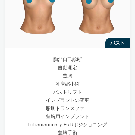
バスト
胸部自己診断
自動測定
豊胸
乳房縮小術
バストリフト
インプラントの変更
脂肪トランスファー
豊胸用インプラント
Inframammary Foldポジショニング
豊胸手術