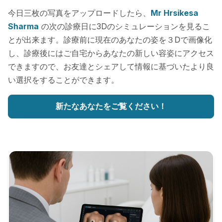
今日三枚の写真をアップロードしたら、
Mr Hrsikesa
Sharma
の次の診療日に3Dのシミュレーションを見るこ
とが出来ます。診療前に現在のあなたの姿を３Dで画像化
し、診療後にはご自宅からあなたの新しい容姿にアクセス
できますので、お友達とシェアして情報に基づいたより良
い選択をすることができます。
新たなあなたをご覧ください！