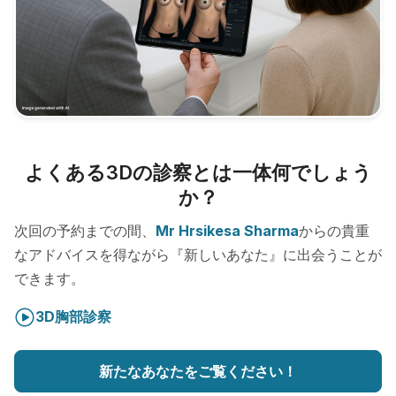
よくある3Dの診察とは一体何でしょう
か？
次回の予約までの間、
Mr Hrsikesa Sharma
からの貴重
なアドバイスを得ながら『新しいあなた』に出会うことが
できます。
3D胸部診察
新たなあなたをご覧ください！