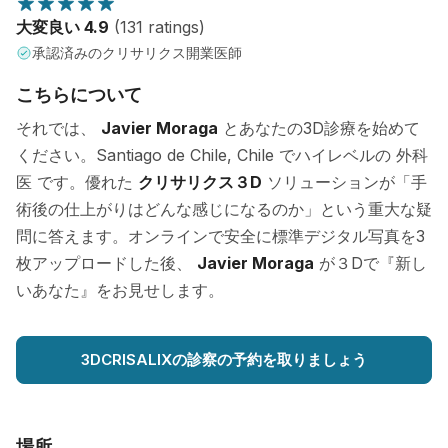
大変良い 4.9
(131 ratings)
承認済みのクリサリクス開業医師
こちらについて
それでは、
Javier Moraga
とあなたの3D診療を始めて
ください。Santiago de Chile, Chile でハイレベルの 外科
医 です。優れた
クリサリクス３D
ソリューションが「手
術後の仕上がりはどんな感じになるのか」という重大な疑
問に答えます。オンラインで安全に標準デジタル写真を3
枚アップロードした後、
Javier Moraga
が３Dで『新し
いあなた』をお見せします。
3DCRISALIXの診察の予約を取りましょう
場所