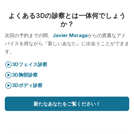
よくある3Dの診察とは一体何でしょう
か？
次回の予約までの間、
Javier Moraga
からの貴重なアド
バイスを得ながら『新しいあなた』に出会うことができま
す。
3Dフェイス診察
3D胸部診察
3Dボディ診察
新たなあなたをご覧ください！