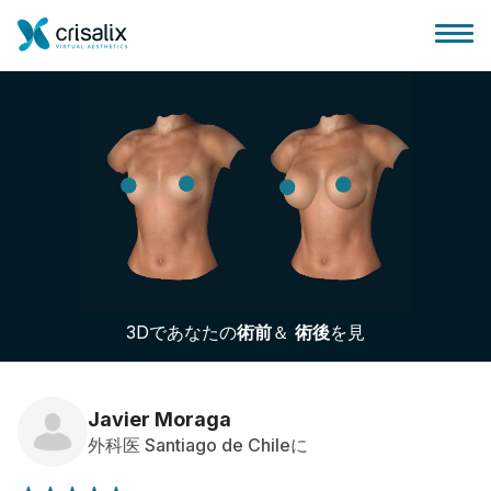
外科医ホーム
3Dビジネスプラットフォーム
3Dであなたの
術前
＆
術後
を見
サブスクリプションプラン
患者様のレビュー
Javier Moraga
外科医 Santiago de Chileに