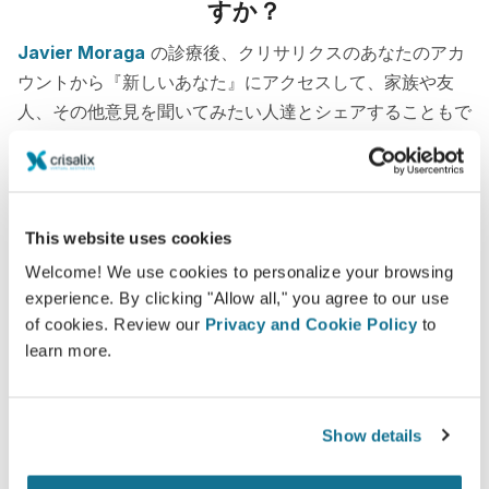
すか？
Javier Moraga
の診療後、クリサリクスのあなたのアカ
ウントから『新しいあなた』にアクセスして、家族や友
人、その他意見を聞いてみたい人達とシェアすることもで
きるようになります。
新たなあなたをご覧ください！
This website uses cookies
Welcome! We use cookies to personalize your browsing
experience. By clicking "Allow all," you agree to our use
of cookies. Review our
Privacy and Cookie Policy
to
learn more.
簡単ですし安全です
クリサリクスは、常にあなたのプライバシーを保護
することををお約束します。弊社のサーバーは完全
Show details
暗号化されています： あなたの個人情報の安全と