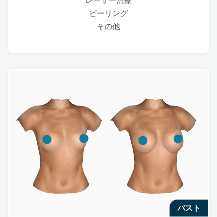
レーザー治療
ピーリング
その他
バスト