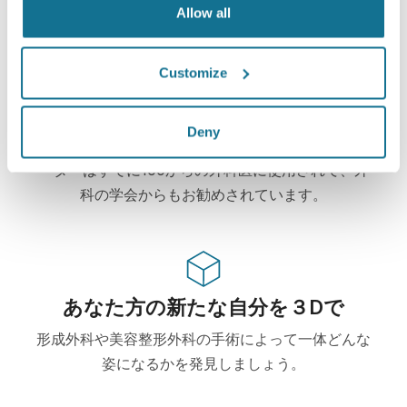
プライバシーは守られています。
Allow all
Customize
ハイテク
Deny
この形成・美容整形外科用ウェブベース3Dシミュレ
ーターはすでに100からの外科医に使用されて、外
科の学会からもお勧めされています。
あなた方の新たな自分を３Dで
形成外科や美容整形外科の手術によって一体どんな
姿になるかを発見しましょう。