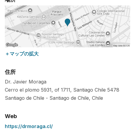
＋マップの拡大
住所
Dr. Javier Moraga
Cerro el plomo 5931, of 1711, Santiago Chile
5478
Santiago de Chile
-
Santiago de Chile
,
Chile
Web
https://drmoraga.cl/