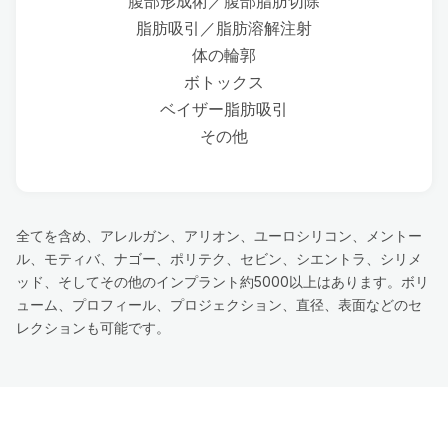
腹部形成術／腹部脂肪切除
脂肪吸引／脂肪溶解注射
体の輪郭
ボトックス
ベイザー脂肪吸引
その他
全てを含め、アレルガン、アリオン、ユーロシリコン、メントー
ル、モティバ、ナゴー、ポリテク、セビン、シエントラ、シリメ
ッド、そしてその他のインプラント約5000以上はあります。ボリ
ューム、プロフィール、プロジェクション、直径、表面などのセ
レクションも可能です。