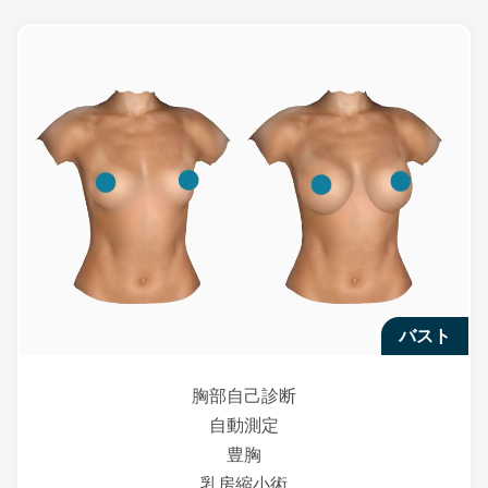
バスト
胸部自己診断
自動測定
豊胸
乳房縮小術