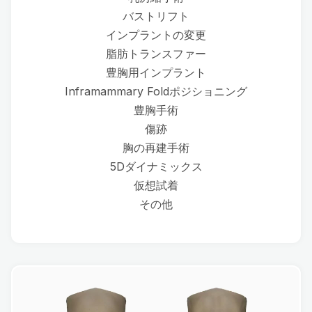
バストリフト
インプラントの変更
脂肪トランスファー
豊胸用インプラント
Inframammary Foldポジショニング
豊胸手術
傷跡
胸の再建手術
5Dダイナミックス
仮想試着
その他