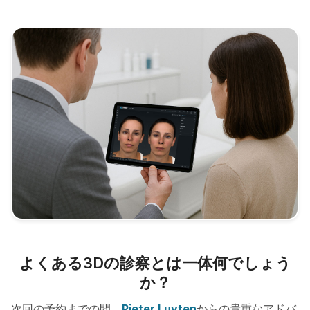
よくある3Dの診察とは一体何でしょう
か？
次回の予約までの間、
Pieter Luyten
からの貴重なアドバ