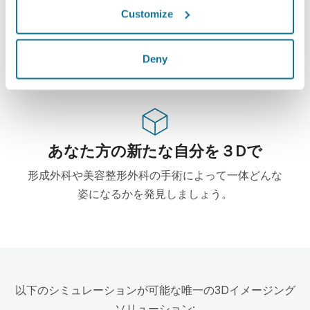
ハイテク
Customize
この形成・美容整形外科用ウェブベース3Dシミュレ
ーターはすでに100からの外科医に使用されて、外
Deny
科の学会からもお勧めされています。
あなた方の新たな自分を３Dで
形成外科や美容整形外科の手術によって一体どんな
姿になるかを発見しましょう。
以下のシミュレーションが可能な唯一の3Dイメージング
ソリューション: