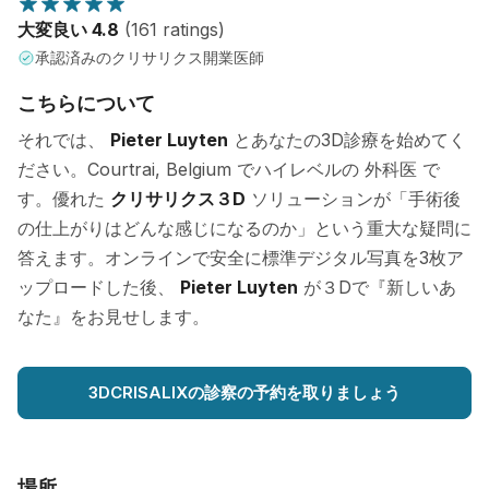
大変良い 4.8
(161 ratings)
承認済みのクリサリクス開業医師
こちらについて
それでは、
Pieter Luyten
とあなたの3D診療を始めてく
ださい。Courtrai, Belgium でハイレベルの 外科医 で
す。優れた
クリサリクス３D
ソリューションが「手術後
の仕上がりはどんな感じになるのか」という重大な疑問に
答えます。オンラインで安全に標準デジタル写真を3枚ア
ップロードした後、
Pieter Luyten
が３Dで『新しいあ
なた』をお見せします。
3DCRISALIXの診察の予約を取りましょう
場所