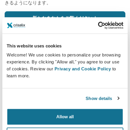
きるようになります。
新たなあなたをご覧ください！
This website uses cookies
Welcome! We use cookies to personalize your browsing
簡単ですし安全です
experience. By clicking "Allow all," you agree to our use
of cookies. Review our
Privacy and Cookie Policy
to
クリサリクスは、常にあなたのプライバシーを保護
learn more.
することををお約束します。弊社のサーバーは完全
暗号化されています： あなたの個人情報の安全と
プライバシーは守られています。
Show details
Allow all