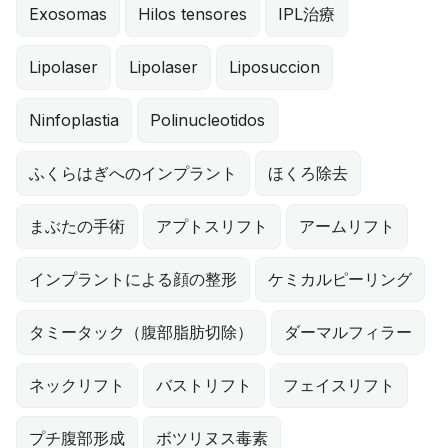
Exosomas
Hilos tensores
IPL治療
Lipolaser
Lipolaser
Liposuccion
Ninfoplastia
Polinucleotidos
ふくらはぎへのインプラント
ほくろ除去
まぶたの手術
アプトスリフト
アームリフト
インプラントによる顔の整形
ケミカルピーリング
タミータック（腹部脂肪切除）
ダーマルフィラー
ネックリフト
バストリフト
フェイスリフト
プチ腹部形成
ボツリヌス毒素