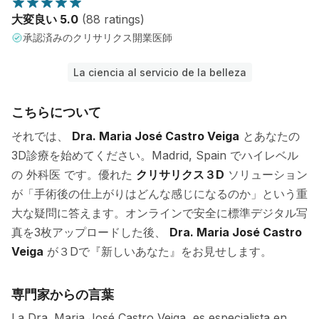
大変良い 5.0
(88 ratings)
承認済みのクリサリクス開業医師
La ciencia al servicio de la belleza
こちらについて
それでは、
Dra. Maria José Castro Veiga
とあなたの
3D診療を始めてください。Madrid, Spain でハイレベル
の 外科医 です。優れた
クリサリクス３D
ソリューション
が「手術後の仕上がりはどんな感じになるのか」という重
大な疑問に答えます。オンラインで安全に標準デジタル写
真を3枚アップロードした後、
Dra. Maria José Castro
Veiga
が３Dで『新しいあなた』をお見せします。
専門家からの言葉
La Dra. Maria José Castro Veiga, es especialista en