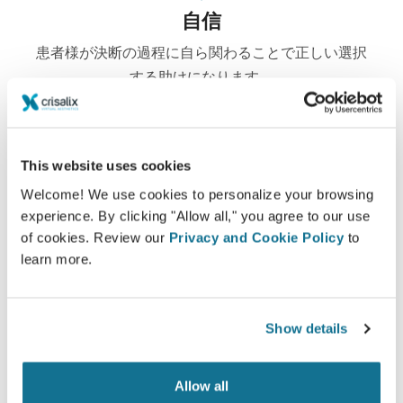
自信
患者様が決断の過程に自ら関わることで正しい選択
する助けになります。
This website uses cookies
満足した
Welcome! We use cookies to personalize your browsing
experience. By clicking "Allow all," you agree to our use
100% の女性が、事前にクリサリクス３Dシミュレ
of cookies. Review our
Privacy and Cookie Policy
to
ーションを確認後に受けた自身の手術に満足または
learn more.
大変満足していると話しています。*
Show details
*オンラインで行われた5月2010年と9月2011年の間に豊胸の手術
を受けた患者様のスイスの調査。
Allow all