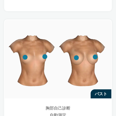
バスト
胸部自己診断
自動測定