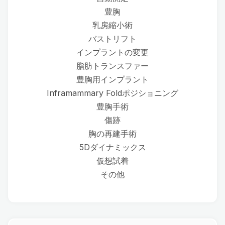
豊胸
乳房縮小術
バストリフト
インプラントの変更
脂肪トランスファー
豊胸用インプラント
Inframammary Foldポジショニング
豊胸手術
傷跡
胸の再建手術
5Dダイナミックス
仮想試着
その他