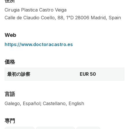
住所
Cirugia Plastica Castro Veiga
Calle de Claudio Coello, 88, 1°D
28006
Madrid
,
Spain
Web
https://www.doctoracastro.es
価格
最初の診察
EUR 50
言語
Galego, Español; Castellano, English
専門