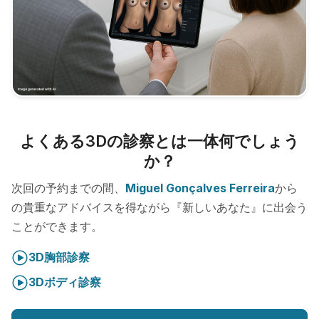
よくある3Dの診察とは一体何でしょう
か？
次回の予約までの間、
Miguel Gonçalves Ferreira
から
の貴重なアドバイスを得ながら『新しいあなた』に出会う
ことができます。
3D胸部診察
3Dボディ診察