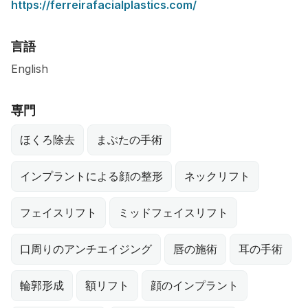
https://ferreirafacialplastics.com/
言語
English
専門
ほくろ除去
まぶたの手術
インプラントによる顔の整形
ネックリフト
フェイスリフト
ミッドフェイスリフト
口周りのアンチエイジング
唇の施術
耳の手術
輪郭形成
額リフト
顔のインプラント