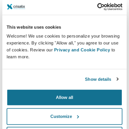
ーションを確認後に受けた自身の手術に満足または
大変満足していると話しています。*
This website uses cookies
*オンラインで行われた5月2010年と9月2011年の間に豊胸の手術
を受けた患者様のスイスの調査。
Welcome! We use cookies to personalize your browsing
experience. By clicking "Allow all," you agree to our use
of cookies. Review our
Privacy and Cookie Policy
to
learn more.
Show details
Allow all
Customize