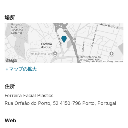
場所
＋マップの拡大
住所
Ferreira Facial Plastics
Rua Orfeão do Porto, 52
4150-798
Porto
,
Portugal
Web