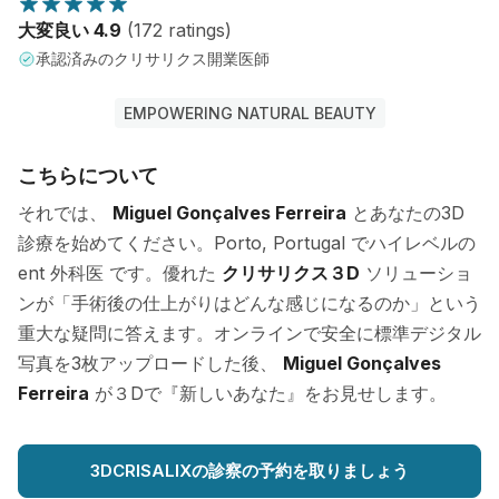
大変良い 4.9
(172 ratings)
承認済みのクリサリクス開業医師
EMPOWERING NATURAL BEAUTY
こちらについて
それでは、
Miguel Gonçalves Ferreira
とあなたの3D
診療を始めてください。Porto, Portugal でハイレベルの
ent 外科医 です。優れた
クリサリクス３D
ソリューショ
ンが「手術後の仕上がりはどんな感じになるのか」という
重大な疑問に答えます。オンラインで安全に標準デジタル
写真を3枚アップロードした後、
Miguel Gonçalves
Ferreira
が３Dで『新しいあなた』をお見せします。
3DCRISALIXの診察の予約を取りましょう