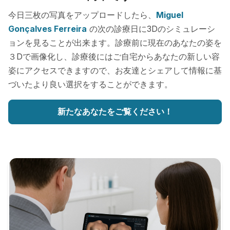
今日三枚の写真をアップロードしたら、
Miguel
Gonçalves Ferreira
の次の診療日に3Dのシミュレーシ
ョンを見ることが出来ます。診療前に現在のあなたの姿を
３Dで画像化し、診療後にはご自宅からあなたの新しい容
姿にアクセスできますので、お友達とシェアして情報に基
づいたより良い選択をすることができます。
新たなあなたをご覧ください！