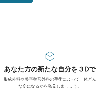
あなた方の新たな自分を３Dで
形成外科や美容整形外科の手術によって一体どん
な姿になるかを発見しましょう。