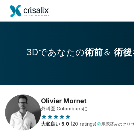
3Dであなたの
術前
＆
術後
Olivier Mornet
外科医 Colombiersに
大変良い 5.0
(20 ratings)
承認済みのクリ