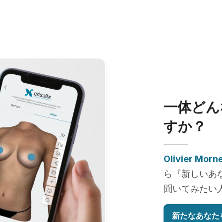
一体どん
すか？
Olivier Morn
ら『新しいあ
聞いてみたい
新たなあなた