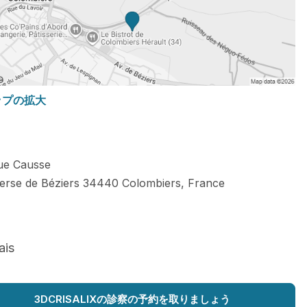
ップの拡大
que Causse
verse de Béziers
34440
Colombiers
,
France
ais
3DCRISALIXの診察の予約を取りましょう