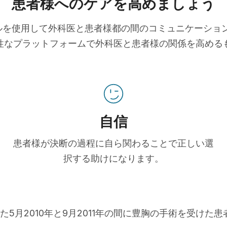
患者様へのケアを高めましょう
ツールを使用して外科医と患者様都の間のコミュニケーシ
性なプラットフォームで外科医と患者様の関係を高める
自信
患者様が決断の過程に自ら関わることで正しい選
択する助けになります。
た5月2010年と9月2011年の間に豊胸の手術を受けた