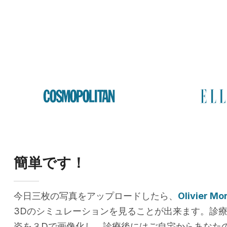
簡単です！
今日三枚の写真をアップロードしたら、
Olivier Mo
3Dのシミュレーションを見ることが出来ます。診
姿を３Dで画像化し、診療後にはご自宅からあなた