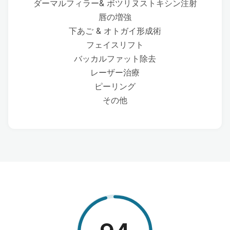
ダーマルフィラー& ボツリヌストキシン注射
唇の増強
下あご & オトガイ形成術
フェイスリフト
バッカルファット除去
レーザー治療
ピーリング
その他