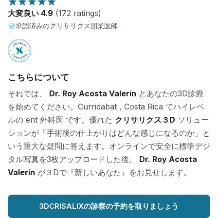
大変良い 4.9
(172 ratings)
承認済みのクリサリクス開業医師
こちらについて
それでは、
Dr. Roy Acosta Valerín
とあなたの3D診療
を始めてください。Curridabat , Costa Rica でハイレベ
ルの ent 外科医 です。優れた
クリサリクス３D
ソリュー
ションが「手術後の仕上がりはどんな感じになるのか」と
いう重大な疑問に答えます。オンラインで安全に標準デジ
タル写真を3枚アップロードした後、
Dr. Roy Acosta
Valerín
が３Dで『新しいあなた』をお見せします。
3DCRISALIXの診察の予約を取りましょう