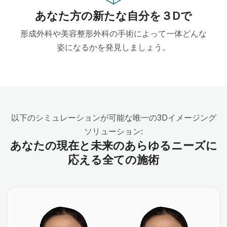
あなた方の新たな自分を３Dで
形成外科や美容整形外科の手術によって一体どんな
姿になるかを発見しましょう。
以下のシミュレーションが可能な唯一の3Dイメージング
ソリューション:
あなたの現在と未来のあらゆるニーズに
応える全ての施術