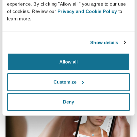
100% の女性が、事前にクリサリクス３Dシミュレ
experience. By clicking "Allow all," you agree to our use
ーションを確認後に受けた自身の手術に満足または
of cookies. Review our
Privacy and Cookie Policy
to
大変満足していると話しています。*
learn more.
*オンラインで行われた5月2010年と9月2011年の間に豊胸の手術
Show details
を受けた患者様のスイスの調査。
Allow all
Customize
Deny