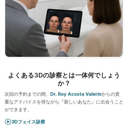
よくある3Dの診察とは一体何でしょう
か？
次回の予約までの間、
Dr. Roy Acosta Valerín
からの貴
重なアドバイスを得ながら『新しいあなた』に出会うこと
ができます。
3Dフェイス診察