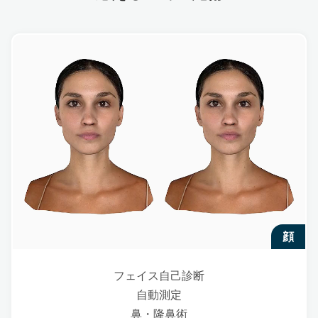
顔
フェイス自己診断
自動測定
鼻・隆鼻術