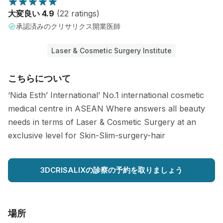
大変良い 4.9
(22 ratings)
承認済みのクリサリクス開業医師
Laser & Cosmetic Surgery Institute
こちらについて
‘Nida Esth’ International’ No.1 international cosmetic
medical centre in ASEAN Where answers all beauty
needs in terms of Laser & Cosmetic Surgery at an
exclusive level for Skin-Slim-surgery-hair
3DCRISALIXの診察の予約を取りましょう
場所