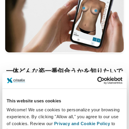
一体どんな姿一番似合うかを知りたいで
すか？
Nida Esth International
の診療後、クリサリクスのあな
たのアカウントから『新しいあなた』にアクセスして、家
This website uses cookies
族や友人、その他意見を聞いてみたい人達とシェアするこ
Welcome! We use cookies to personalize your browsing
ともできるようになります。
experience. By clicking "Allow all," you agree to our use
of cookies. Review our
Privacy and Cookie Policy
to
新たなあなたをご覧ください！