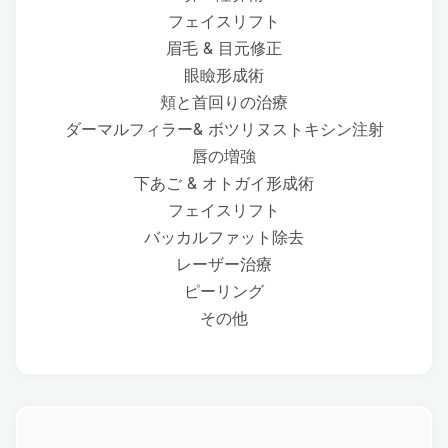
フェイスリフト
眉毛 & 目元修正
眼瞼形成術
頬と首回りの治療
ダーマルフィラー& ボツリヌストキシン注射
唇の増強
下あご & オトガイ形成術
フェイスリフト
バッカルファット除去
レーザー治療
ピーリング
その他