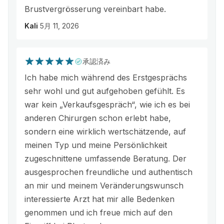
Brustvergrösserung vereinbart habe.
Kali
5月 11, 2026
承認済み
Ich habe mich während des Erstgesprächs
sehr wohl und gut aufgehoben gefühlt. Es
war kein „Verkaufsgespräch“, wie ich es bei
anderen Chirurgen schon erlebt habe,
sondern eine wirklich wertschätzende, auf
meinen Typ und meine Persönlichkeit
zugeschnittene umfassende Beratung. Der
ausgesprochen freundliche und authentisch
an mir und meinem Veränderungswunsch
interessierte Arzt hat mir alle Bedenken
genommen und ich freue mich auf den