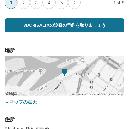
1
2
3
4
5
1
of 8
3DCRISALIXの診察の予約を取りましょう
場所
＋マップの拡大
住所
Plastmed Privatklinik