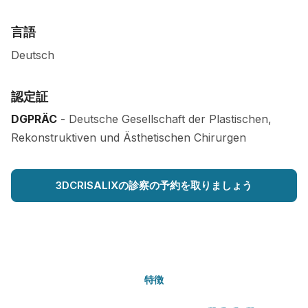
言語
Deutsch
認定証
DGPRÄC
- Deutsche Gesellschaft der Plastischen,
Rekonstruktiven und Ästhetischen Chirurgen
3DCRISALIXの診察の予約を取りましょう
特徴