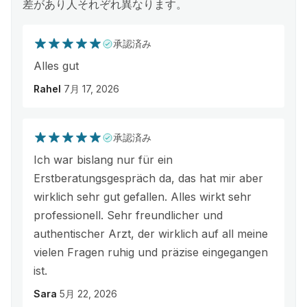
差があり人それぞれ異なります。
承認済み
Alles gut
Rahel
7月 17, 2026
承認済み
Ich war bislang nur für ein
Erstberatungsgespräch da, das hat mir aber
wirklich sehr gut gefallen. Alles wirkt sehr
professionell. Sehr freundlicher und
authentischer Arzt, der wirklich auf all meine
vielen Fragen ruhig und präzise eingegangen
ist.
Sara
5月 22, 2026