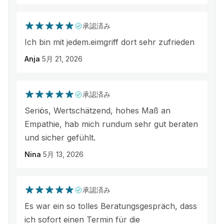
承認済み
Ich bin mit jedem.eimgriff dort sehr zufrieden
Anja
5月 21, 2026
承認済み
Seriös, Wertschätzend, hohes Maß an
Empathie, hab mich rundum sehr gut beraten
und sicher gefühlt.
Nina
5月 13, 2026
承認済み
Es war ein so tolles Beratungsgespräch, dass
ich sofort einen Termin für die