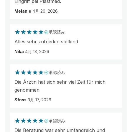
Eingriff bei Plastmed.
Melanie
4月 20, 2026
承認済み
Alles sehr zufrieden stellend
Nika
4月 13, 2026
承認済み
Die Ärztin hat sich sehr viel Zeit für mich
genommen
Sfnss
3月 17, 2026
承認済み
Die Beratung war sehr umfangreich und