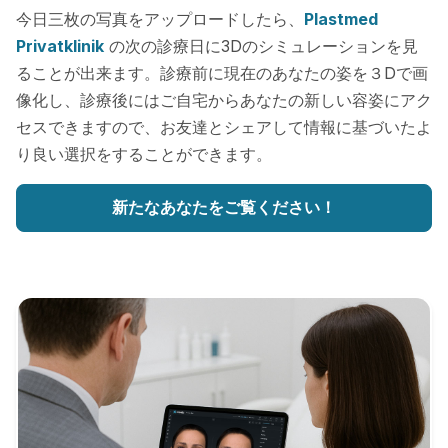
今日三枚の写真をアップロードしたら、
Plastmed
Privatklinik
の次の診療日に3Dのシミュレーションを見
ることが出来ます。診療前に現在のあなたの姿を３Dで画
像化し、診療後にはご自宅からあなたの新しい容姿にアク
セスできますので、お友達とシェアして情報に基づいたよ
り良い選択をすることができます。
新たなあなたをご覧ください！