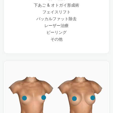
下あご & オトガイ形成術
フェイスリフト
バッカルファット除去
レーザー治療
ピーリング
その他