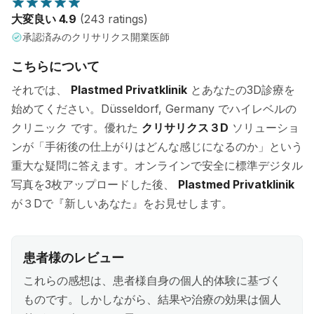
大変良い 4.9
(243 ratings)
承認済みのクリサリクス開業医師
こちらについて
それでは、
Plastmed Privatklinik
とあなたの3D診療を
始めてください。Düsseldorf, Germany でハイレベルの
クリニック です。優れた
クリサリクス３D
ソリューショ
ンが「手術後の仕上がりはどんな感じになるのか」という
重大な疑問に答えます。オンラインで安全に標準デジタル
写真を3枚アップロードした後、
Plastmed Privatklinik
が３Dで『新しいあなた』をお見せします。
患者様のレビュー
これらの感想は、患者様自身の個人的体験に基づく
ものです。しかしながら、結果や治療の効果は個人