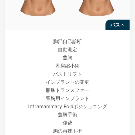
バスト
胸部自己診断
自動測定
豊胸
乳房縮小術
バストリフト
インプラントの変更
脂肪トランスファー
豊胸用インプラント
Inframammary Foldポジショニング
豊胸手術
傷跡
胸の再建手術