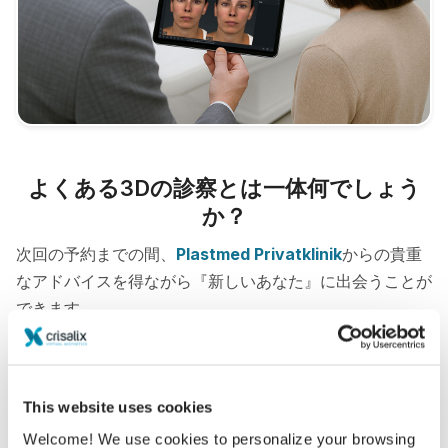
よくある3Dの診察とは一体何でしょう
か？
次回の予約までの間、
Plastmed Privatklinik
からの貴重
なアドバイスを得ながら『新しいあなた』に出会うことが
できます。
3Dフェイス診察
3D胸部診察
This website uses cookies
Welcome! We use cookies to personalize your browsing
新たなあなたをご覧ください！