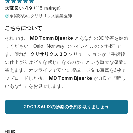
大変良い 4.9
(115 ratings)
承認済みのクリサリクス開業医師
こちらについて
それでは、
MD Tomm Bjaerke
とあなたの3D診療を始め
てください。Oslo, Norway でハイレベルの 外科医 で
す。優れた
クリサリクス３D
ソリューションが「手術後
の仕上がりはどんな感じになるのか」という重大な疑問に
答えます。オンラインで安全に標準デジタル写真を3枚ア
ップロードした後、
MD Tomm Bjaerke
が３Dで『新し
いあなた』をお見せします。
3DCRISALIXの診察の予約を取りましょう
場所