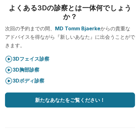
よくある3Dの診察とは一体何でしょう
か？
次回の予約までの間、
MD Tomm Bjaerke
からの貴重な
アドバイスを得ながら『新しいあなた』に出会うことがで
きます。
3Dフェイス診察
3D胸部診察
3Dボディ診察
新たなあなたをご覧ください！