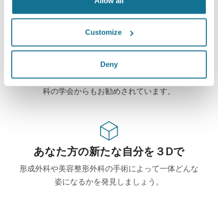
Allow all
Customize
ハイテク
Deny
この形成・美容整形外科用ウェブベース3Dシミュレ
ーターはすでに100からの外科医に使用されて、外
科の学会からもお勧めされています。
あなた方の新たな自分を３Dで
形成外科や美容整形外科の手術によって一体どんな
姿になるかを発見しましょう。