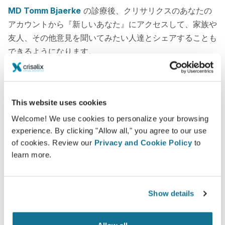
MD Tomm Bjaerke
の診療後、クリサリクスのあなたの
アカウントから『新しいあなた』にアクセスして、家族や
友人、その他意見を聞いてみたい人達とシェアすることも
できるようになります。
新たなあなたをご覧ください！
This website uses cookies
Welcome! We use cookies to personalize your browsing
experience. By clicking "Allow all," you agree to our use
of cookies. Review our
Privacy and Cookie Policy
to
簡単ですし安全です
learn more.
クリサリクスは、常にあなたのプライバシーを保護
することををお約束します。弊社のサーバーは完全
Show details
暗号化されています： あなたの個人情報の安全と
プライバシーは守られています。