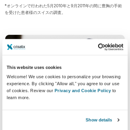
*オンラインで行われた5月2010年と9月2011年の間に豊胸の手術
を受けた患者様のスイスの調査。
This website uses cookies
Welcome! We use cookies to personalize your browsing
experience. By clicking "Allow all," you agree to our use
of cookies. Review our
Privacy and Cookie Policy
to
learn more.
Show details