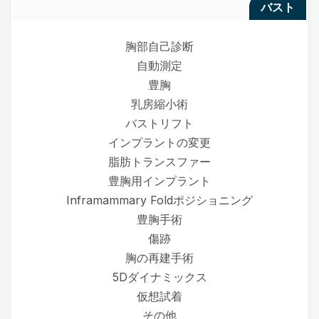
バスト
胸部自己診断
自動測定
豊胸
乳房縮小術
バストリフト
インプラントの変更
脂肪トランスファー
豊胸用インプラント
Inframammary Foldポジショニング
豊胸手術
傷跡
胸の再建手術
5Dダイナミックス
仮想試着
その他