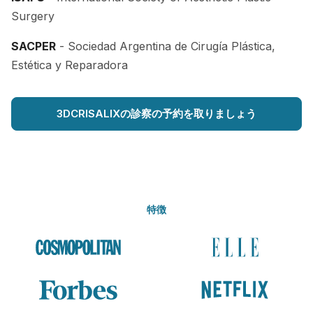
Surgery
SACPER
- Sociedad Argentina de Cirugía Plástica,
Estética y Reparadora
3DCRISALIXの診察の予約を取りましょう
特徴