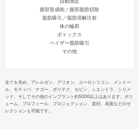
自動測定
腹部形成術／腹部脂肪切除
脂肪吸引／脂肪溶解注射
体の輪郭
ボトックス
ベイザー脂肪吸引
その他
全てを含め、アレルガン、アリオン、ユーロシリコン、メントー
ル、モティバ、ナゴー、ポリテク、セビン、シエントラ、シリメ
ッド、そしてその他のインプラント約5000以上はあります。ボリ
ューム、プロフィール、プロジェクション、直径、表面などのセ
レクションも可能です。