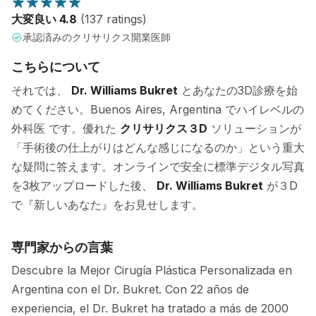
大変良い 4.8
(137 ratings)
承認済みのクリサリクス開業医師
こちらについて
それでは、
Dr. Williams Bukret
とあなたの3D診療を始
めてください。Buenos Aires, Argentina でハイレベルの
外科医 です。優れた
クリサリクス３D
ソリューションが
「手術後の仕上がりはどんな感じになるのか」という重大
な疑問に答えます。オンラインで安全に標準デジタル写真
を3枚アップロードした後、
Dr. Williams Bukret
が３D
で『新しいあなた』をお見せします。
専門家からの言葉
Descubre la Mejor Cirugía Plástica Personalizada en
Argentina con el Dr. Bukret. Con 22 años de
experiencia, el Dr. Bukret ha tratado a más de 2000