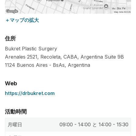
＋マップの拡大
住所
Bukret Plastic Surgery
Arenales 2521, Recoleta, CABA, Argentina Suite 9B
1124
Buenos Aires
-
BsAs
,
Argentina
Web
https://drbukret.com
活動時間
月曜日
09:00 - 14:00 と 14:00 - 15:30