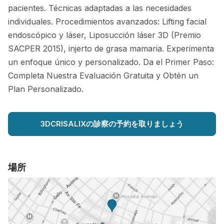
pacientes. Técnicas adaptadas a las necesidades
individuales. Procedimientos avanzados: Lifting facial
endoscópico y láser, Liposucción láser 3D (Premio
SACPER 2015), injerto de grasa mamaria. Experimenta
un enfoque único y personalizado. Da el Primer Paso:
Completa Nuestra Evaluación Gratuita y Obtén un
Plan Personalizado.
3DCRISALIXの診察の予約を取りましょう
場所