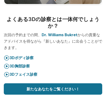
よくある3Dの診察とは一体何でしょう
か？
次回の予約までの間、
Dr. Williams Bukret
からの貴重な
アドバイスを得ながら『新しいあなた』に出会うことがで
きます。
3Dボディ診察
3D胸部診察
3Dフェイス診察
新たなあなたをご覧ください！