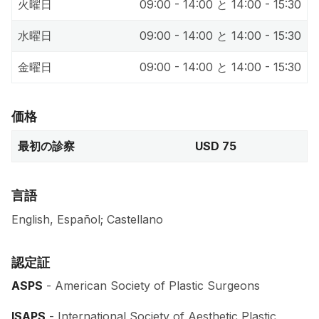
火曜日
09:00 - 14:00 と 14:00 - 15:30
水曜日
09:00 - 14:00 と 14:00 - 15:30
金曜日
09:00 - 14:00 と 14:00 - 15:30
価格
最初の診察
USD 75
言語
English, Español; Castellano
認定証
ASPS
- American Society of Plastic Surgeons
ISAPS
- International Society of Aesthetic Plastic