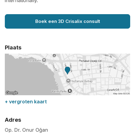
internationally.
Boek een 3D Crisalix consult
Plaats
+ vergroten kaart
Adres
Op. Dr. Onur Oğan