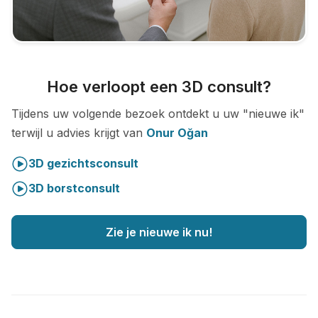
Hoe verloopt een 3D consult?
Tijdens uw volgende bezoek ontdekt u uw "nieuwe ik"
terwijl u advies krijgt van
Onur Oğan
3D gezichtsconsult
3D borstconsult
Zie je nieuwe ik nu!