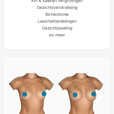
Kin & kaaklijn vergrotingen
Gezichtsverstrakking
Bichectomie
Laserbehandelingen
Gezichtspeeling
en meer