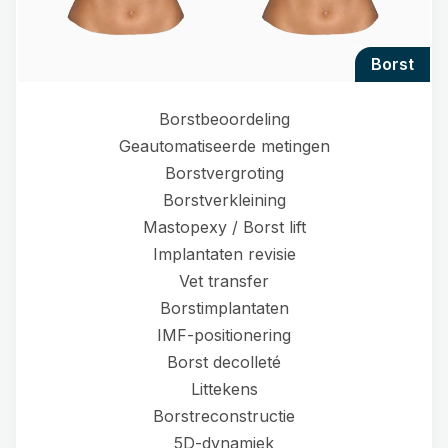
borst
Borstbeoordeling
Geautomatiseerde metingen
Borstvergroting
Borstverkleining
Mastopexy / Borst lift
Implantaten revisie
Vet transfer
Borstimplantaten
IMF-positionering
Borst decolleté
Littekens
Borstreconstructie
5D-dynamiek