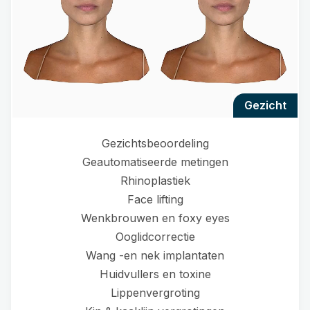
gezicht
Gezichtsbeoordeling
Geautomatiseerde metingen
Rhinoplastiek
Face lifting
Wenkbrouwen en foxy eyes
Ooglidcorrectie
Wang -en nek implantaten
Huidvullers en toxine
Lippenvergroting