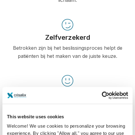
lichaam.
Zelfverzekerd
Betrokken zijn bij het beslissingsproces helpt de
patiënten bij het maken van de juiste keuze.
Tevreden
100% van de vrouwen zeiden tevreden of zeer
tevreden te zijn met hun ingreep na eerst vooraf
This website uses cookies
de Crisalix 3D simulatie te hebben gezien.*
Welcome! We use cookies to personalize your browsing
experience. By clicking "Allow all," you agree to our use