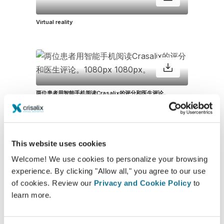
Virtual reality
两位患者用智能手机阅读Crasalix的评分和医生评论。
1080px 1080px。
This website uses cookies
Welcome! We use cookies to personalize your browsing
experience. By clicking "Allow all," you agree to our use
Face - Skin treatment
of cookies. Review our
Privacy and Cookie Policy
to
learn more.