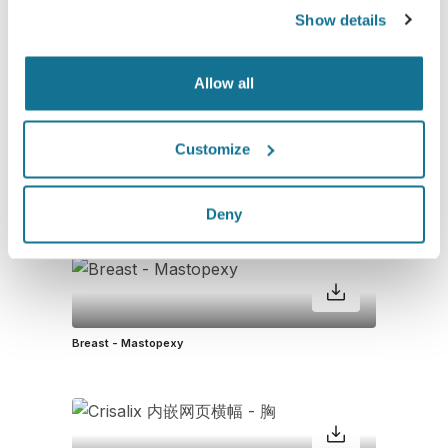
Show details
在Crisalix应用中进行3D乳房模拟，打开“乳房固定术”手术工
具。1080px 1080px。
Allow all
Customize
显示带有3D面部模拟功能的Crisalix应用界面的平板电脑。
Deny
Breast - Mastopexy