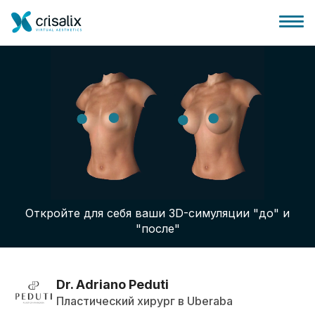
Главная хирурга
Бизнес Платформа
Откройте для себя ваши 3D-симуляции "до" и
Планы
"после"
Отзывы пациентов
Dr. Adriano Peduti
Пластический хирург в Uberaba