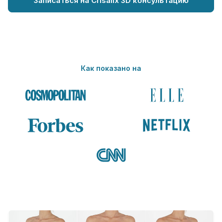
Записаться на Crisalix 3D консультацию
Как показано на