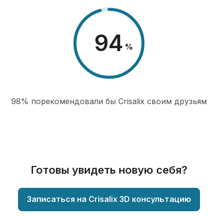
98
%
98% порекомендовали бы Сrisalix cвоим друзьям
Готовы увидеть новую себя?
Записаться на Crisalix 3D консультацию