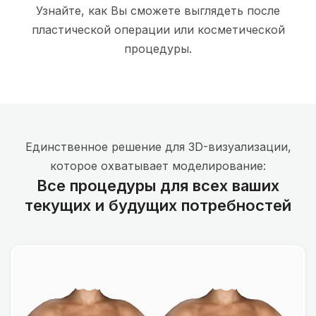
Узнайте, как Вы сможете выглядеть после
пластической операции или косметической
процедуры.
Единственное решение для 3D-визуализации,
которое охватывает моделирование:
Все процедуры для всех ваших
текущих и будущих потребностей