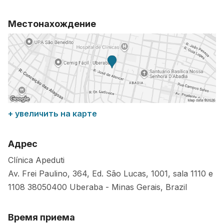
Местонахождение
+ увеличить на карте
Адрес
Clínica Apeduti
Av. Frei Paulino, 364, Ed. São Lucas, 1001, sala 1110 e
1108
38050400
Uberaba
-
Minas Gerais
,
Brazil
Время приема