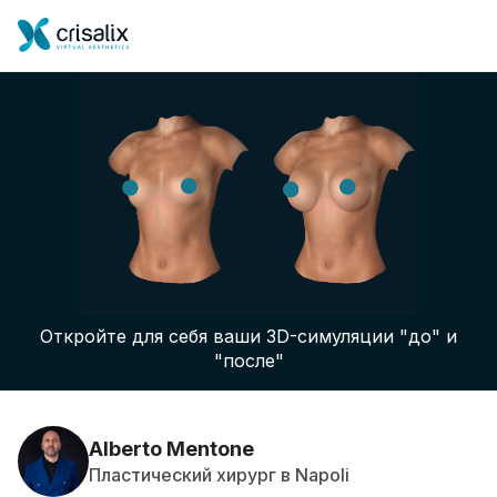
Главная хирурга
Бизнес Платформа
Откройте для себя ваши 3D-симуляции "до" и
Планы
"после"
Отзывы пациентов
Alberto Mentone
Пластический хирург в Napoli