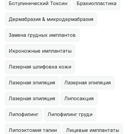
Ботулинический Токсин
Брахиопластика
Дермабразия & микродермабразия
Замена грудных имплантов
Икроножные имплантаты
Лазерная шлифовка кожи
Лазерная эпиляция
Лазерная эпиляция
Лазерная эпиляция
Липосакция
Липофилинг
Липофилинг груди
Липоэктомия талии
Лицевые имплантаты