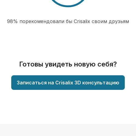
98% порекомендовали бы Сrisalix cвоим друзьям
Готовы увидеть новую себя?
Записаться на Crisalix 3D консультацию