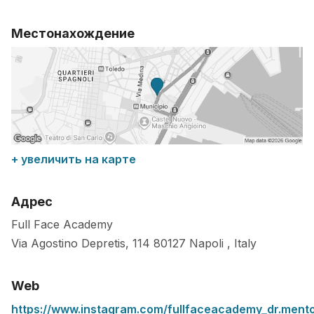
Местонахождение
+ увеличить на карте
Адрес
Full Face Academy
Via Agostino Depretis, 114
80127
Napoli
,
Italy
Web
https://www.instagram.com/fullfaceacademy_dr.ment