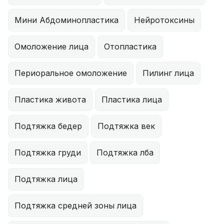
Мини Абдоминопластика
Нейротоксины
Омоложение лица
Отопластика
Периоральное омоложение
Пилинг лица
Пластика живота
Пластика лица
Подтяжка бедер
Подтяжка век
Подтяжка груди
Подтяжка лба
Подтяжка лица
Подтяжка средней зоны лица