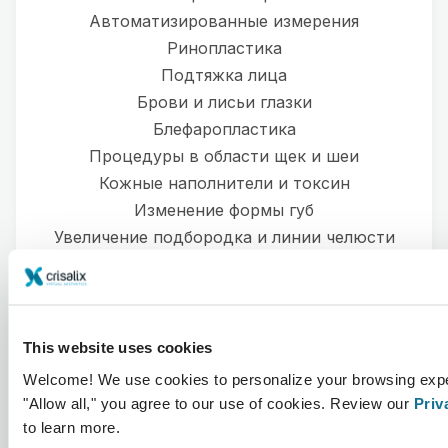
Автоматизированные измерения
Ринопластика
Подтяжка лица
Брови и лисьи глазки
Блефаропластика
Процедуры в области щек и шеи
Кожные наполнители и токсин
Изменение формы губ
Увеличение подбородка и линии челюсти
Подтяжка лица
Бихэктомия
Лазерные процедуры
Пилинг
This website uses cookies
и больше
Welcome! We use cookies to personalize your browsing expe
"Allow all," you agree to our use of cookies. Review our
Priv
to learn more.