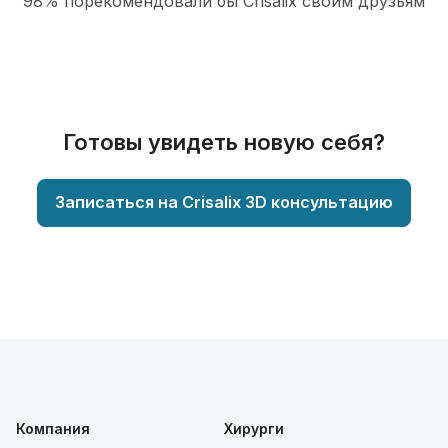
98% порекомендовали бы Сrisalix cвоим друзьям
Готовы увидеть новую себя?
Записаться на Crisalix 3D консультацию
Компания
Хирурги