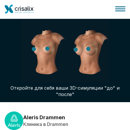
Главная хирурга
Бизнес Платформа
Откройте для себя ваши 3D-симуляции "до" и
Планы
"после"
Отзывы пациентов
Aleris Drammen
Клиника в Drammen