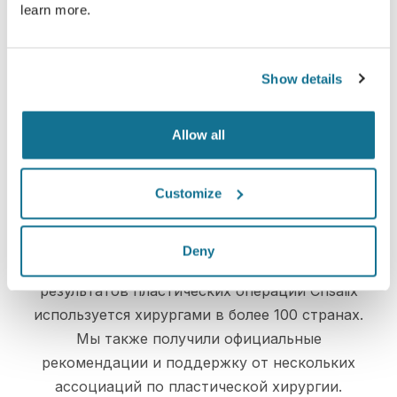
learn more.
Просто и безопасно
Crisalix постоянно заботится о вашей
конфиденциальности. Наши серверы
Show details
полностью зашифрованы, ваша информация
надежно защищена
Allow all
Customize
High-Tech
Deny
Первое онлайн 3D-моделирование
результатов пластических операций Crisalix
используется хирургами в более 100 странах.
Мы также получили официальные
рекомендации и поддержку от нескольких
ассоциаций по пластической хирургии.