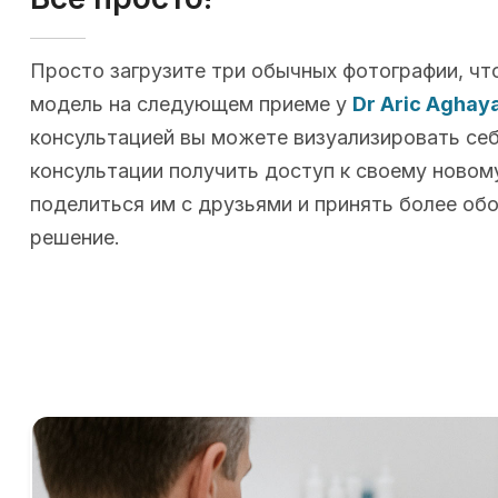
Просто загрузите три обычных фотографии, чт
модель на следующем приеме у
Dr Aric Aghay
консультацией вы можете визуализировать себя
консультации получить доступ к своему новому
поделиться им с друзьями и принять более об
решение.