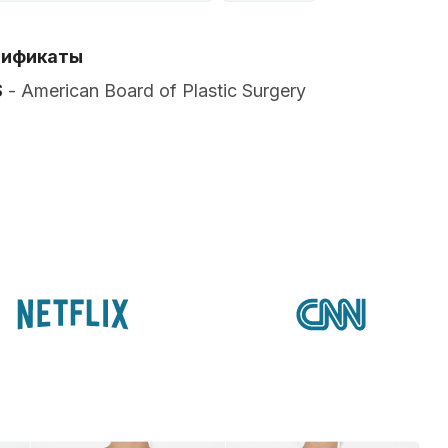
тификаты
S
- American Board of Plastic Surgery