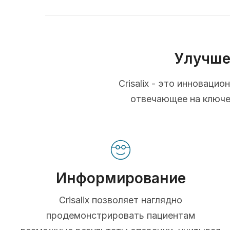
Улучше
Crisalix - это инновац
отвечающее на ключев
Информирование
Crisalix позволяет наглядно
продемонстрировать пациентам