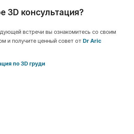
ое 3D консультация?
едующей встречи вы ознакомитесь со своим
ом и получите ценный совет от
Dr Aric
ция по 3D груди