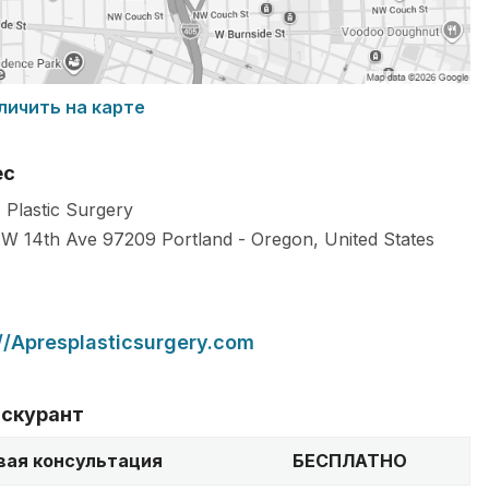
личить на карте
ес
 Plastic Surgery
W 14th Ave
97209
Portland
-
Oregon
,
United States
://Apresplasticsurgery.com
скурант
вая консультация
БЕСПЛАТНО