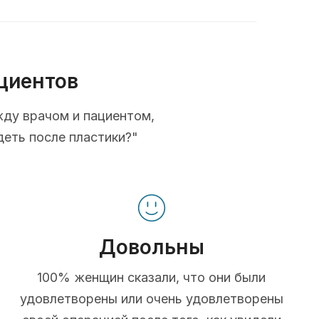
циентов
жду врачом и пациентом,
деть после пластики?"
Довольны
100% женщин сказали, что они были
удовлетворены или очень удовлетворены