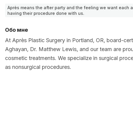
Après means the after party and the feeling we want each a
having their procedure done with us.
Обо мне
At Après Plastic Surgery in Portland, OR, board-certi
Aghayan, Dr. Matthew Lewis, and our team are pro
cosmetic treatments. We specialize in surgical proc
as nonsurgical procedures.