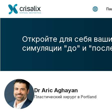
Па
Откройте для себя ваши
симуляции "до" и "посл
Dr Aric Aghayan
Пластический хирург в Portland