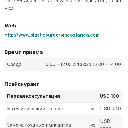
Calle 86 Asuncion
10109
San José
-
San José
,
Costa
Rica
Web
http://www.plasticsurgeryincostarica.com
Время приема
Среда
10:00 - 12:00 а также 12:00 - 14:00
Прейскурант
Первая консультация
USD 100
Ботулинический Токсин
из
USD 440
USD
Замена грудных имплантов
из