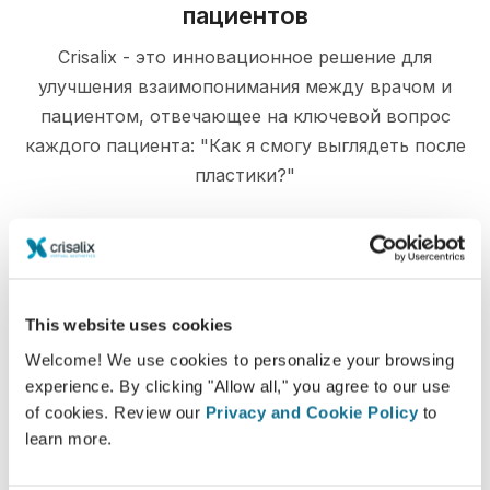
пациентов
Crisalix - это инновационное решение для
улучшения взаимопонимания между врачом и
пациентом, отвечающее на ключевой вопрос
каждого пациента: "Как я смогу выглядеть после
пластики?"
Информирование
This website uses cookies
Welcome! We use cookies to personalize your browsing
Crisalix позволяет наглядно
experience. By clicking "Allow all," you agree to our use
продемонстрировать пациентам возможные
of cookies. Review our
Privacy and Cookie Policy
to
результаты операции, учитывая их
learn more.
изначальную анатомию тела.