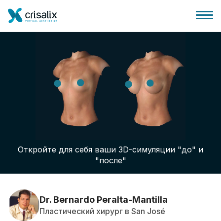
Главная хирурга
Бизнес Платформа
Откройте для себя ваши 3D-симуляции "до" и
Планы
"после"
Отзывы пациентов
Dr. Bernardo Peralta-Mantilla
Пластический хирург в San José