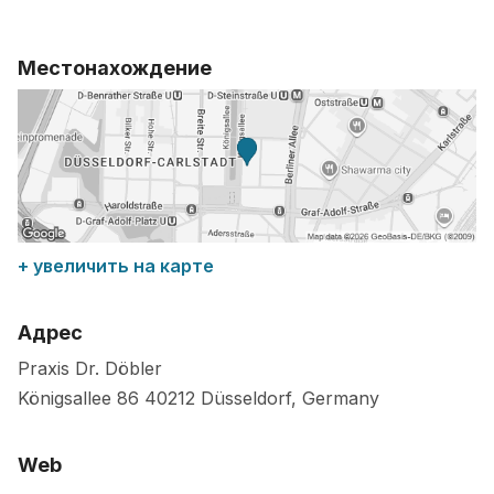
Местонахождение
+ увеличить на карте
Адрес
Praxis Dr. Döbler
Königsallee 86
40212
Düsseldorf
,
Germany
Web