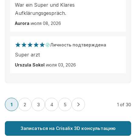
War ein Super und Klares
Aufklärungsgespräch.
Aurora
июля 08, 2026
Личность подтверждена
Super arzt
Urszula Sokol
июля 03, 2026
1
2
3
4
5
1
of 30
Записаться на Crisalix 3D консультацию