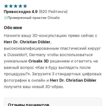
Превосходно 4.9
(820 Рейтинги)
Проверенный практик Crisalix
Обо мне
Начните вашу 3D-консультацию прямо сейчас с
Herr Dr. Christian Döbler
,
высококвалифицированным пластический хирург
в Düsseldorf, Germany чтобы воспользоваться
уникальным
Crisalix 3D
решением и ответить на
важный вопрос «Как я буду выглядеть после
процедуры?». Загрузите 3 стандартных цифровых
фотографии в онлайн и
Herr Dr. Christian Döbler
получите ваш новый 3D-образ.
Отзывы пациентов