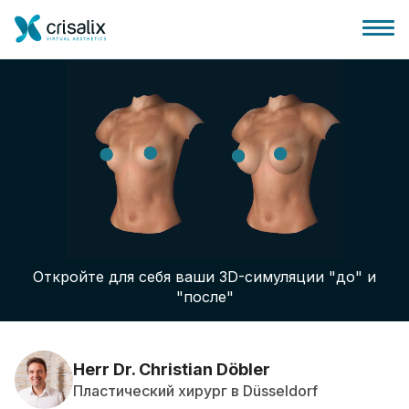
Главная хирурга
Бизнес Платформа
Откройте для себя ваши 3D-симуляции "до" и
Планы
"после"
Отзывы пациентов
Herr Dr. Christian Döbler
Пластический хирург в Düsseldorf