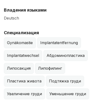
Владения языками
Deutsch
Специализация
Gynäkomastie
Implantatentfernung
Implantatwechsel
Абдоминопластика
Липосакция
Липофилинг
Пластика живота
Подтяжка груди
Увеличение груди
Уменьшение груди