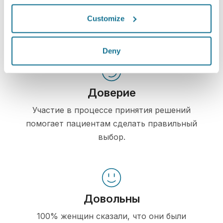
продемонстрировать пациентам возможные
результаты операции, учитывая их
Customize
изначальную анатомию тела.
Deny
Доверие
Участие в процессе принятия решений
помогает пациентам сделать правильный
выбор.
Довольны
100% женщин сказали, что они были