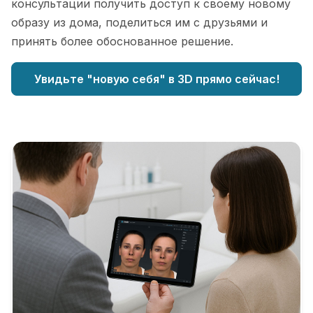
консультации получить доступ к своему новому
образу из дома, поделиться им с друзьями и
принять более обоснованное решение.
Увидьте "новую себя" в 3D прямо сейчас!