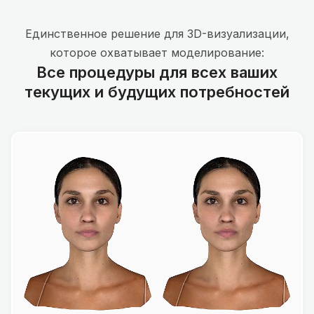
Единственное решение для 3D-визуализации,
которое охватывает моделирование:
Все процедуры для всех ваших
текущих и будущих потребностей