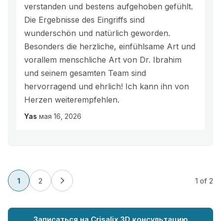
verstanden und bestens aufgehoben gefühlt.
Die Ergebnisse des Eingriffs sind
wunderschön und natürlich geworden.
Besonders die herzliche, einfühlsame Art und
vorallem menschliche Art von Dr. Ibrahim
und seinem gesamten Team sind
hervorragend und ehrlich! Ich kann ihn von
Herzen weiterempfehlen.
Yas
мая 16, 2026
1
2
1
of 2
Записаться на Crisalix 3D консультацию