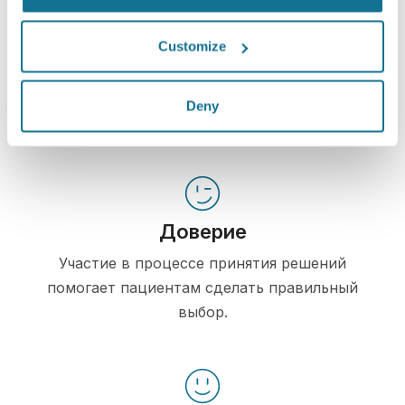
Информирование
Crisalix позволяет наглядно
Customize
продемонстрировать пациентам возможные
результаты операции, учитывая их
Deny
изначальную анатомию тела.
Доверие
Участие в процессе принятия решений
помогает пациентам сделать правильный
выбор.