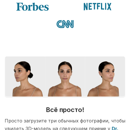
Всё просто!
Просто загрузите три обычных фотографии, чтобы
увидеть 3D-модель на следующем приеме у
Dr.