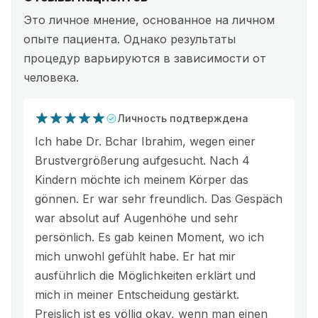
Это личное мнение, основанное на личном
опыте пациента. Однако результаты
процедур варьируются в зависимости от
человека.
Личность подтверждена
Ich habe Dr. Bchar Ibrahim, wegen einer
Brustvergrößerung aufgesucht. Nach 4
Kindern möchte ich meinem Körper das
gönnen. Er war sehr freundlich. Das Gespäch
war absolut auf Augenhöhe und sehr
persönlich. Es gab keinen Moment, wo ich
mich unwohl gefühlt habe. Er hat mir
ausführlich die Möglichkeiten erklärt und
mich in meiner Entscheidung gestärkt.
Preislich ist es völlig okay, wenn man einen