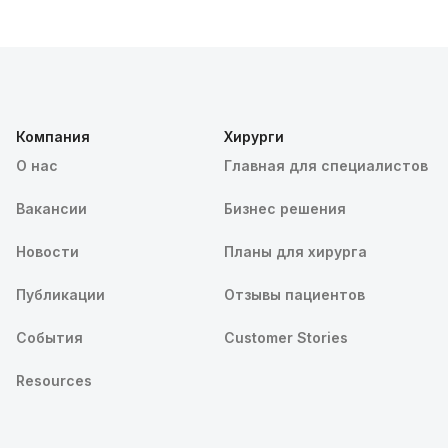
Компания
Хирурги
О нас
Главная для специалистов
Вакансии
Бизнес решения
Новости
Планы для хирурга
Публикации
Отзывы пациентов
События
Customer Stories
Resources