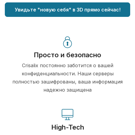
Увидьте "новую себя" в 3D прямо сейчас!
Просто и безопасно
Crisalix постоянно заботится о вашей
конфиденциальности. Наши серверы
полностью зашифрованы, ваша информация
надежно защищена
High-Tech