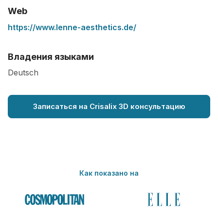
Web
https://www.lenne-aesthetics.de/
Владения языками
Deutsch
Записаться на Crisalix 3D консультацию
Как показано на