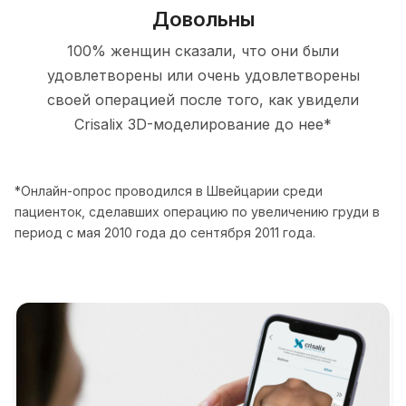
Довольны
100% женщин сказали, что они были
удовлетворены или очень удовлетворены
своей операцией после того, как увидели
Crisalix 3D-моделирование до нее*
*Онлайн-опрос проводился в Швейцарии среди
пациенток, сделавших операцию по увеличению груди в
период с мая 2010 года до сентября 2011 года.