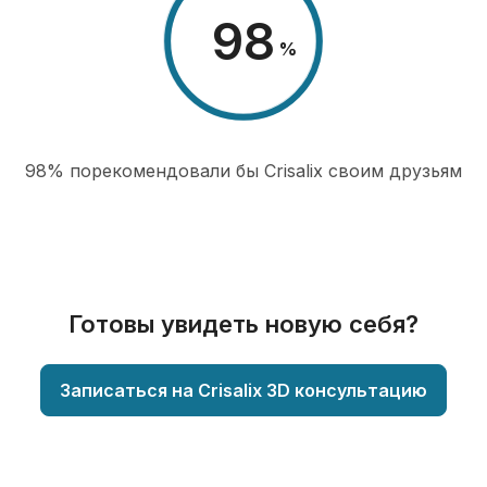
98
%
98% порекомендовали бы Сrisalix cвоим друзьям
Готовы увидеть новую себя?
Записаться на Crisalix 3D консультацию