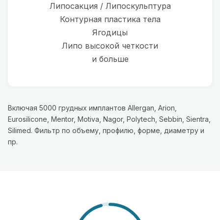
Липосакция / Липоскульптура
Контурная пластика тела
Ягодицы
Липо высокой четкости
и больше
Включая 5000 грудных имплантов Allergan, Arion,
Eurosilicone, Mentor, Motiva, Nagor, Polytech, Sebbin, Sientra,
Silimed. Фильтр по объему, профилю, форме, диаметру и
пр.