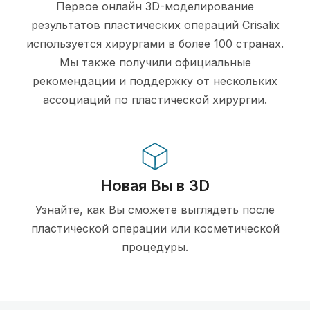
Первое онлайн 3D-моделирование
результатов пластических операций Crisalix
используется хирургами в более 100 странах.
Мы также получили официальные
рекомендации и поддержку от нескольких
ассоциаций по пластической хирургии.
Новая Вы в 3D
Узнайте, как Вы сможете выглядеть после
пластической операции или косметической
процедуры.