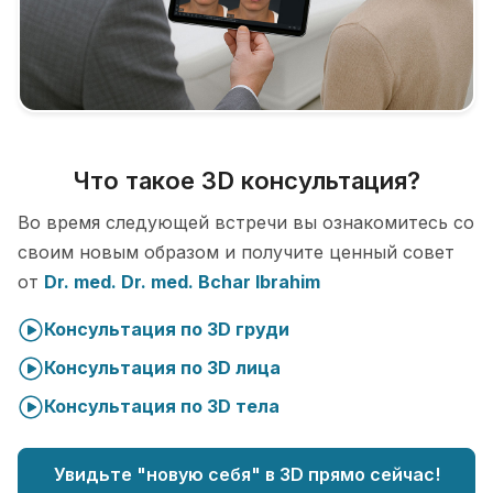
Что такое 3D консультация?
Во время следующей встречи вы ознакомитесь со
своим новым образом и получите ценный совет
от
Dr. med. Dr. med. Bchar Ibrahim
Консультация по 3D груди
Консультация по 3D лица
Консультация по 3D тела
Увидьте "новую себя" в 3D прямо сейчас!