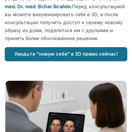
med. Dr. med. Bchar Ibrahim
.Перед консультацией
вы можете визуализировать себя в 3D, а после
консультации получить доступ к своему новому
образу из дома, поделиться им с друзьями и
принять более обоснованное решение.
Увидьте "новую себя" в 3D прямо сейчас!