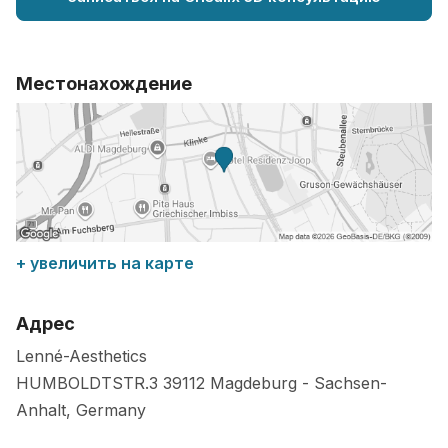
Местонахождение
+ увеличить на карте
Адрес
Lenné-Aesthetics
HUMBOLDTSTR.3
39112
Magdeburg
-
Sachsen-
Anhalt
,
Germany