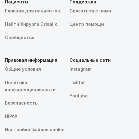
Пациенты
Поддержка
Главная для пациентов
Связаться с нами
Найти Хирурга Crisalix
Центр помощи
Сообщество
Правовая информация
Социальные сети
Общие условия
Instagram
Политика
Twitter
конфиденциальности
Youtube
Безопасность
HIPAA
Настройки файлов cookie