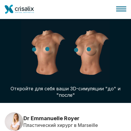
Главная хирурга
Бизнес Платформа
Откройте для себя ваши 3D-симуляции "до" и
Планы
"после"
Отзывы пациентов
Dr Emmanuelle Royer
Пластический хирург в Marseille