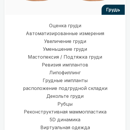
грудь
Оценка груди
Автоматизированные измерения
Увеличение груди
Уменьшение груди
Мастопексия / Подтяжка груди
Ревизия имплантов
Липофиллинг
Грудные импланты
расположение подгрудной складки
Декольте груди
Рубцы
Реконструктивная маммопластика
5D динамика
Виртуальная одежда