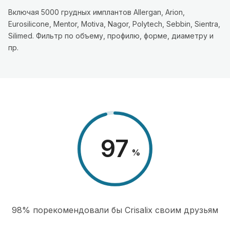
Включая 5000 грудных имплантов Allergan, Arion,
Eurosilicone, Mentor, Motiva, Nagor, Polytech, Sebbin, Sientra,
Silimed. Фильтр по объему, профилю, форме, диаметру и
пр.
98
%
98% порекомендовали бы Сrisalix cвоим друзьям