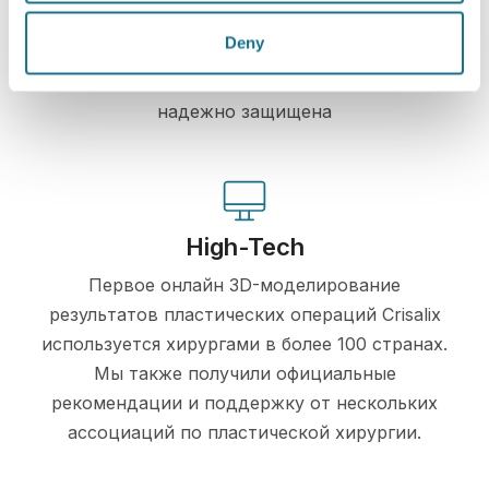
Crisalix постоянно заботится о вашей
Deny
конфиденциальности. Наши серверы
полностью зашифрованы, ваша информация
надежно защищена
High-Tech
Первое онлайн 3D-моделирование
результатов пластических операций Crisalix
используется хирургами в более 100 странах.
Мы также получили официальные
рекомендации и поддержку от нескольких
ассоциаций по пластической хирургии.