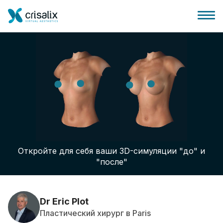
Главная хирурга
Бизнес Платформа
Откройте для себя ваши 3D-симуляции "до" и
Планы
"после"
Отзывы пациентов
Dr Eric Plot
Пластический хирург в Paris