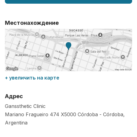
Местонахождение
+ увеличить на карте
Адрес
Ganssthetic Clinic
Mariano Fragueiro 474
X5000
Córdoba
-
Córdoba
,
Argentina