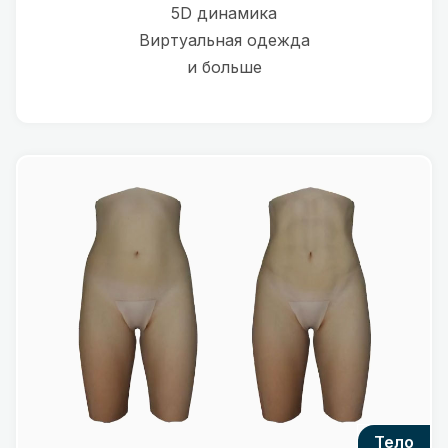
5D динамика
Виртуальная одежда
и больше
тело