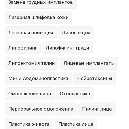
Замена грудных имплантов
Лазерная шлифовка кожи
Лазерная эпиляция
Липосакция
Липофилинг
Липофилинг груди
Липоэктомия талии
Лицевые имплантаты
Мини Абдоминопластика
Нейротоксины
Омоложение лица
Отопластика
Периоральное омоложение
Пилинг лица
Пластика живота
Пластика лица