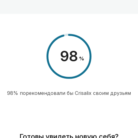
98
%
98% порекомендовали бы Сrisalix cвоим друзьям
Готовы увидеть новую себя?