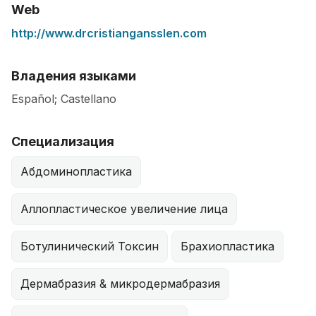
Web
http://www.drcristiangansslen.com
Владения языками
Español; Castellano
Специализация
Абдоминопластика
Аллопластическое увеличение лица
Ботулинический Токсин
Брахиопластика
Дермабразия & микродермабразия