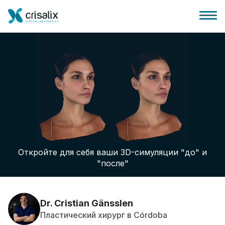
Главная хирурга
Бизнес Платформа
Откройте для себя ваши 3D-симуляции "до" и
Планы
"после"
Отзывы пациентов
Dr. Cristian Gänsslen
Пластический хирург в Córdoba