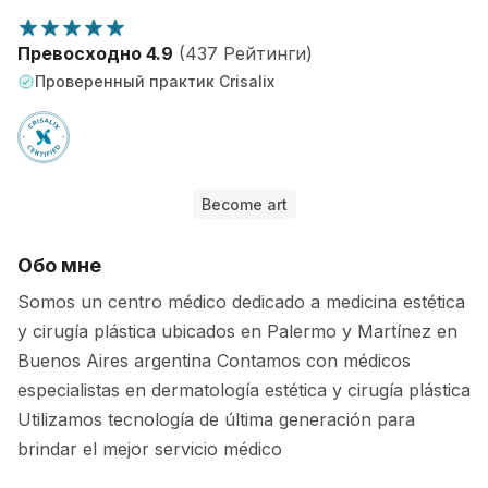
Превосходно 4.9
(437 Рейтинги)
Проверенный практик Crisalix
Become art
Обо мне
Somos un centro médico dedicado a medicina estética
y cirugía plástica ubicados en Palermo y Martínez en
Buenos Aires argentina Contamos con médicos
especialistas en dermatología estética y cirugía plástica
Utilizamos tecnología de última generación para
brindar el mejor servicio médico