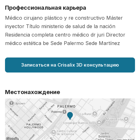
Профессиональная карьера
Médico cirujano plástico y re constructivo Máster
inyector Título ministerio de salud de la nación
Residencia completa centro médico dr juri Director
médico estética be Sede Palermo Sede Martínez
Записаться на Crisalix 3D консультацию
Местонахождение