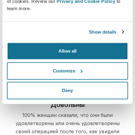
of cookies. Review our
Privacy and Cookie Policy
to
изначальную анатомию тела.
learn more.
Show details
Доверие
Участие в процессе принятия решений
Allow all
помогает пациентам сделать правильный
выбор.
Customize
Deny
Довольны
100% женщин сказали, что они были
удовлетворены или очень удовлетворены
своей операцией после того, как увидели