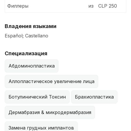
Филлеры
из
CLP 250
Владения языками
Español; Castellano
Специализация
Абдоминопластика
Аллопластическое увеличение лица
Ботулинический Токсин
Брахиопластика
Дермабразия & микродермабразия
Замена грудных имплантов