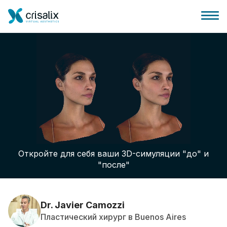
Главная хирурга
Бизнес Платформа
Откройте для себя ваши 3D-симуляции "до" и
Планы
"после"
Отзывы пациентов
Dr. Javier Camozzi
Пластический хирург в Buenos Aires