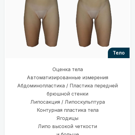
тело
Оценка тела
Автоматизированные измерения
Абдоминопластика / Пластика передней
брюшной стенки
Липосакция / Липоскульптура
Контурная пластика тела
Ягодицы
Липо высокой четкости
и больше