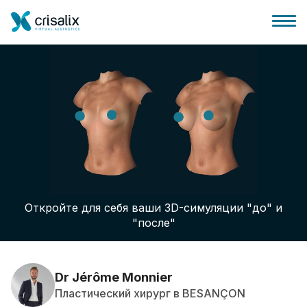
Главная хирурга
Бизнес Платформа
Откройте для себя ваши 3D-симуляции "до" и
Планы
"после"
Отзывы пациентов
Dr Jérôme Monnier
Пластический хирург в BESANÇON