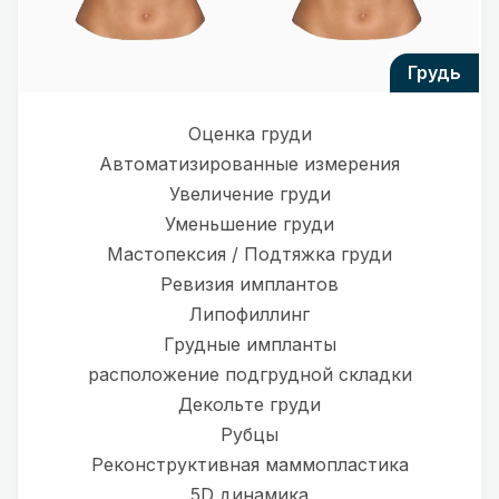
грудь
Оценка груди
Автоматизированные измерения
Увеличение груди
Уменьшение груди
Мастопексия / Подтяжка груди
Ревизия имплантов
Липофиллинг
Грудные импланты
расположение подгрудной складки
Декольте груди
Рубцы
Реконструктивная маммопластика
5D динамика