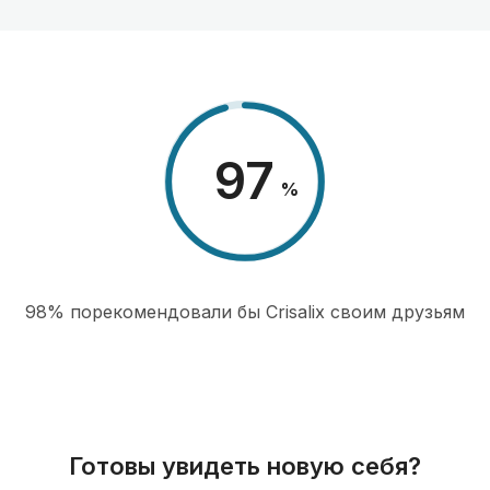
98
%
98% порекомендовали бы Сrisalix cвоим друзьям
Готовы увидеть новую себя?