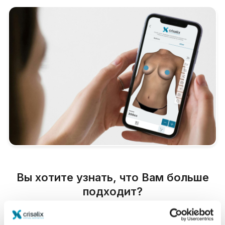
Вы хотите узнать, что Вам больше
подходит?
После консультации
Dr Jérôme Monnier
даст
доступ к вашему новому образу с помощью