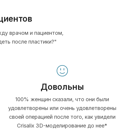
циентов
жду врачом и пациентом,
деть после пластики?"
Довольны
100% женщин сказали, что они были
удовлетворены или очень удовлетворены
своей операцией после того, как увидели
Crisalix 3D-моделирование до нее*