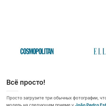
Всё просто!
Просто загрузите три обычных фотографии, чт
модель на следующем приеме у
João Pedro Es