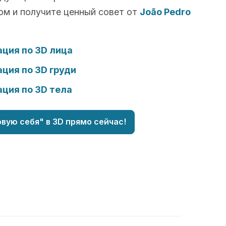
ом и получите ценный совет от
João Pedro
ция по 3D лица
ция по 3D груди
ция по 3D тела
вую себя" в 3D прямо сейчас!