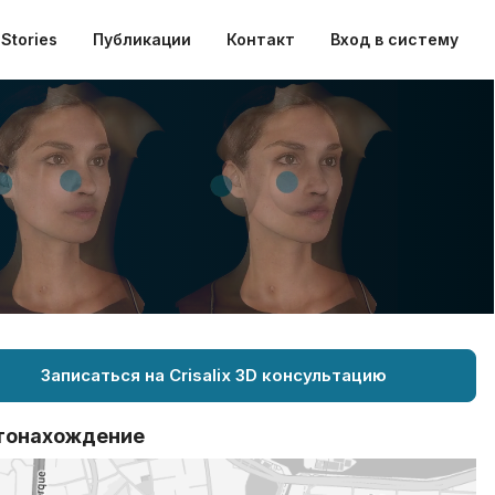
Stories
Публикации
Контакт
Вход в систему
Записаться на Crisalix 3D консультацию
тонахождение