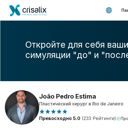
Па
Откройте для себя ваши
симуляции "до" и "посл
João Pedro Estima
Пластический хирург в Rio de Janeiro
Превосходно 5.0
(233 Рейтинги)
Про