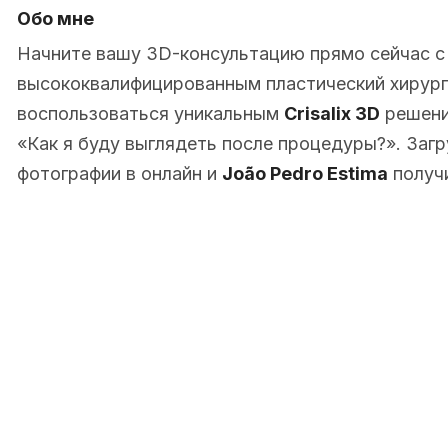
Обо мне
Начните вашу 3D-консультацию прямо сейчас 
высококвалифицированным пластический хирург в 
воспользоваться уникальным
Crisalix 3D
решени
«Как я буду выглядеть после процедуры?». Заг
фотографии в онлайн и
João Pedro Estima
получ