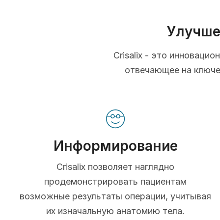
Улучше
Crisalix - это инновац
отвечающее на ключев
Информирование
Crisalix позволяет наглядно
продемонстрировать пациентам
возможные результаты операции, учитывая
их изначальную анатомию тела.