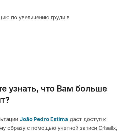
цию по увеличению груди в
те узнать, что Вам больше
т?
льтации
João Pedro Estima
даст доступ к
у образу с помощью учетной записи Crisalix,