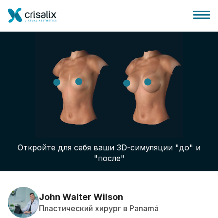
Главная хирурга
Бизнес Платформа
Откройте для себя ваши 3D-симуляции "до" и
Планы
"после"
Отзывы пациентов
John Walter Wilson
Пластический хирург в Panamá