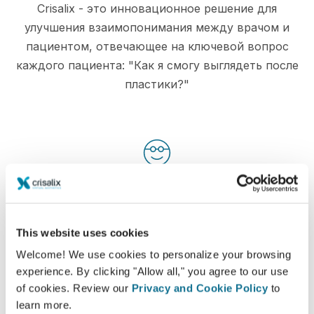
Crisalix - это инновационное решение для
улучшения взаимопонимания между врачом и
пациентом, отвечающее на ключевой вопрос
каждого пациента: "Как я смогу выглядеть после
пластики?"
Информирование
Crisalix позволяет наглядно
продемонстрировать пациентам возможные
This website uses cookies
результаты операции, учитывая их
Welcome! We use cookies to personalize your browsing
изначальную анатомию тела.
experience. By clicking "Allow all," you agree to our use
of cookies. Review our
Privacy and Cookie Policy
to
learn more.