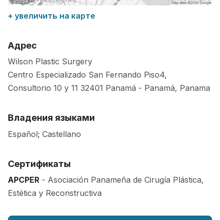
+ увеличить на карте
Адрес
Wilson Plastic Surgery
Centro Especializado San Fernando Piso4,
Consultorio 10 y 11
32401
Panamá
-
Panamá
,
Panama
Владения языками
Español; Castellano
Сертификаты
APCPER
- Asociación Panameña de Cirugía Plástica,
Estética y Reconstructiva