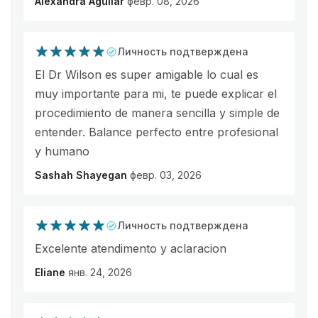
Alexandra Aguilar
февр. 08, 2026
Личность подтверждена
El Dr Wilson es super amigable lo cual es
muy importante para mi, te puede explicar el
procedimiento de manera sencilla y simple de
entender. Balance perfecto entre profesional
y humano
Sashah Shayegan
февр. 03, 2026
Личность подтверждена
Excelente atendimento y aclaracion
Eliane
янв. 24, 2026