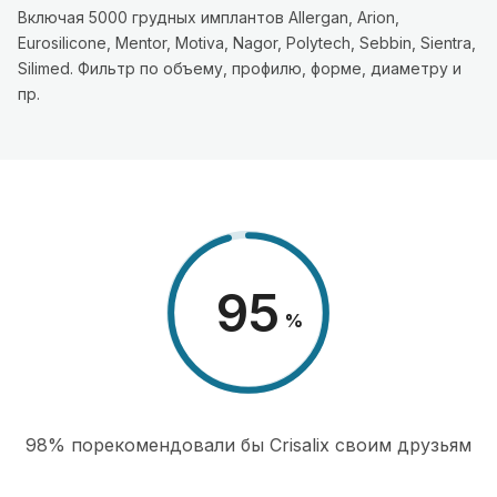
Включая 5000 грудных имплантов Allergan, Arion,
Eurosilicone, Mentor, Motiva, Nagor, Polytech, Sebbin, Sientra,
Silimed. Фильтр по объему, профилю, форме, диаметру и
пр.
98
%
98% порекомендовали бы Сrisalix cвоим друзьям