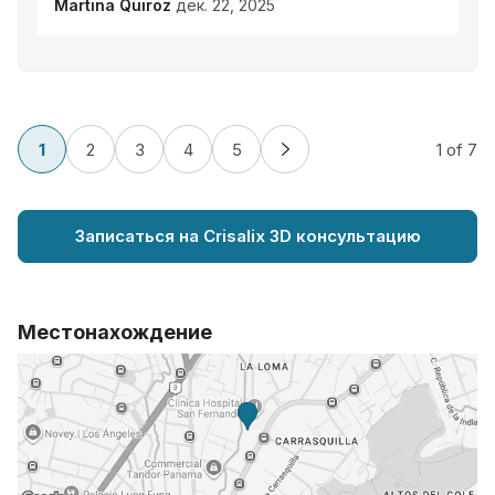
Martina Quiroz
дек. 22, 2025
1
2
3
4
5
1
of 7
Записаться на Crisalix 3D консультацию
Местонахождение