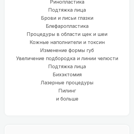
Ринопластика
Подтяжка лица
Брови и лисьи глазки
Блефаропластика
Процедуры в области щек и шеи
Кожные наполнители и токсин
Изменение формы губ
Увеличение подбородка и линии челюсти
Подтяжка лица
Бихэктомия
Лазерные процедуры
Пилинг
и больше