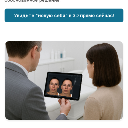
обоснованное решение.
Увидьте "новую себя" в 3D прямо сейчас!