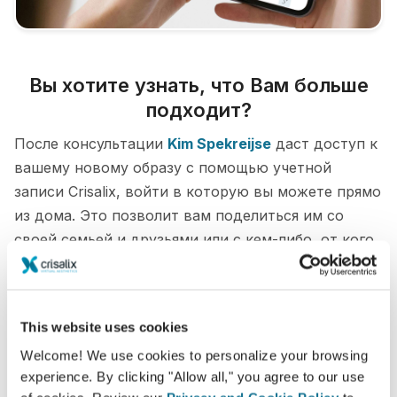
Вы хотите узнать, что Вам больше
подходит?
После консультации
Kim Spekreijse
даст доступ к
вашему новому образу с помощью учетной
записи Crisalix, войти в которую вы можете прямо
из дома. Это позволит вам поделиться им со
своей семьей и друзьями или с кем-либо, от кого
вы хотите узнать мнение.
Увидьте "новую себя" в 3D прямо сейчас!
This website uses cookies
Welcome! We use cookies to personalize your browsing
experience. By clicking "Allow all," you agree to our use