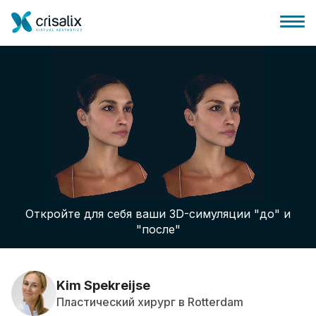
Главная хирурга
Бизнес Платформа
Откройте для себя ваши 3D-симуляции "до" и
Планы
"после"
Отзывы пациентов
Kim Spekreijse
Пластический хирург в Rotterdam