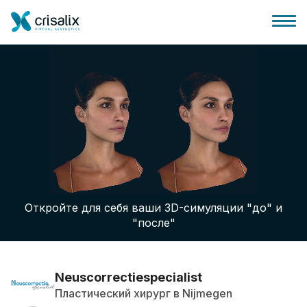
Главная хирурга
Бизнес Платформа
Откройте для себя ваши 3D-симуляции "до" и
Планы
"после"
Отзывы пациентов
Neuscorrectiespecialist
Пластический хирург в Nijmegen