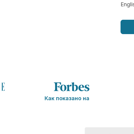
Engli
Как показано на