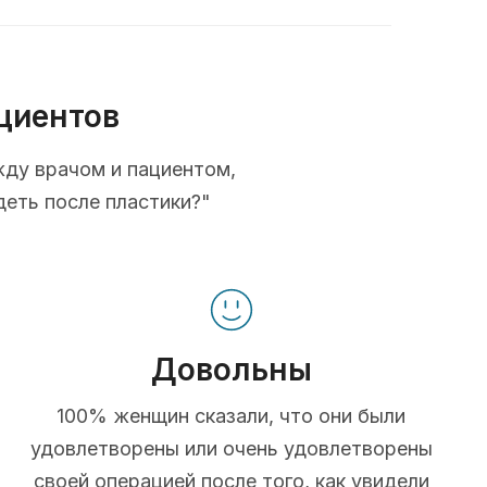
циентов
жду врачом и пациентом,
деть после пластики?"
Довольны
100% женщин сказали, что они были
удовлетворены или очень удовлетворены
своей операцией после того, как увидели