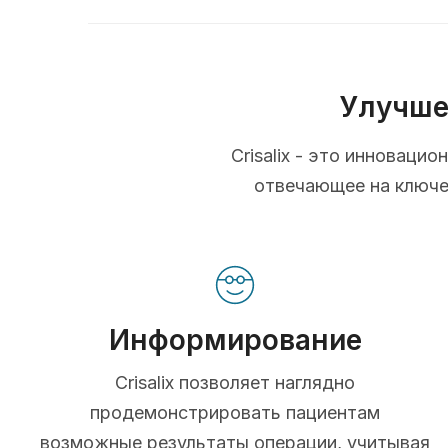
Улучше
Crisalix - это инновац
отвечающее на ключев
Информирование
Crisalix позволяет наглядно
продемонстрировать пациентам
возможные результаты операции, учитывая