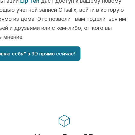
льтации
Lip Teh
даст доступ к вашему новому
ощью учетной записи Crisalix, войти в которую
ямо из дома. Это позволит вам поделиться им
ьей и друзьями или с кем-либо, от кого вы
ь мнение.
вую себя" в 3D прямо сейчас!