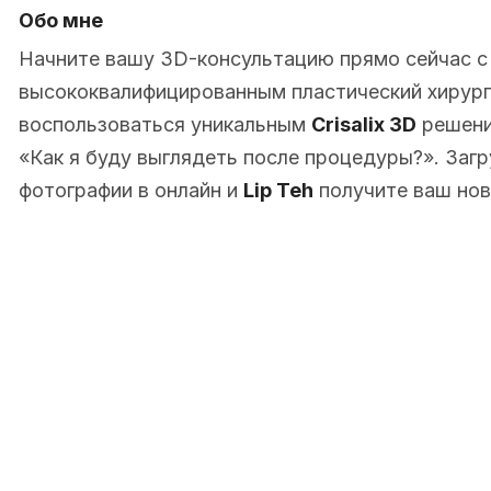
Обо мне
Начните вашу 3D-консультацию прямо сейчас 
высококвалифицированным пластический хирург в
воспользоваться уникальным
Crisalix 3D
решени
«Как я буду выглядеть после процедуры?». Заг
фотографии в онлайн и
Lip Teh
получите ваш нов