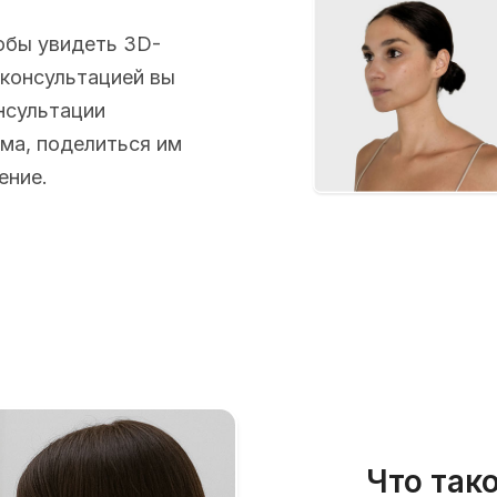
обы увидеть 3D-
 консультацией вы
нсультации
ома, поделиться им
ение.
Что так