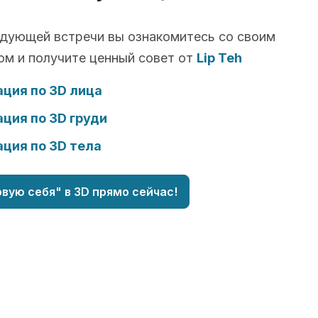
едующей встречи вы ознакомитесь со своим
ом и получите ценный совет от
Lip Teh
ция по 3D лица
ция по 3D груди
ция по 3D тела
вую себя" в 3D прямо сейчас!