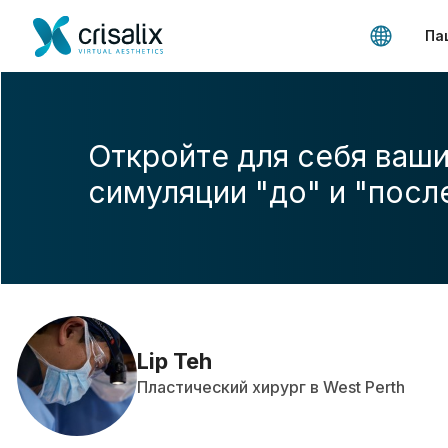
Па
Откройте для себя ваши
симуляции "до" и "посл
Lip Teh
Пластический хирург в West Perth