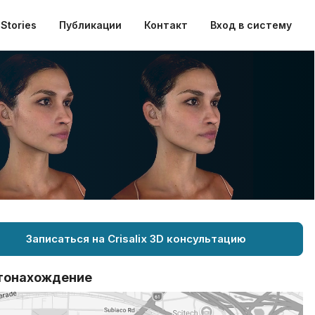
Stories
Публикации
Контакт
Вход в систему
Записаться на Crisalix 3D консультацию
тонахождение