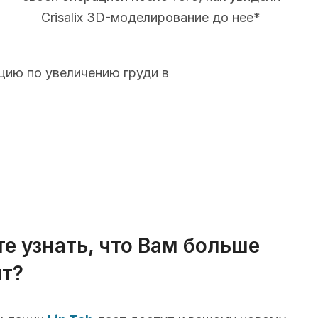
Crisalix 3D-моделирование до нее*
цию по увеличению груди в
те узнать, что Вам больше
т?